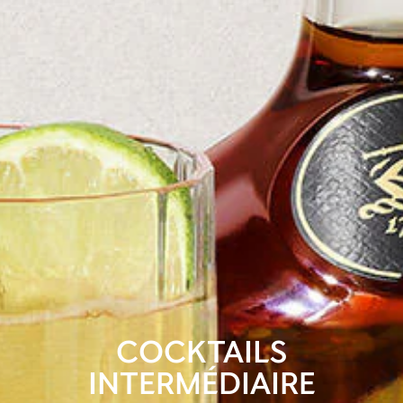
COCKTAILS
INTERMÉDIAIRE