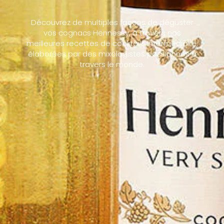
Découvrez de multiples façons de déguster
vos cognacs Hennessy, à travers nos
meilleures recettes de cocktails Intermédiaire,
élaborées par des mixologistes passionnés à
travers le monde.