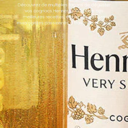
Découvrez de multiples façons de déguster
vos cognacs Hennessy, à travers nos
meilleures recettes, élaborées par des
mixologistes passionnés à travers le monde.