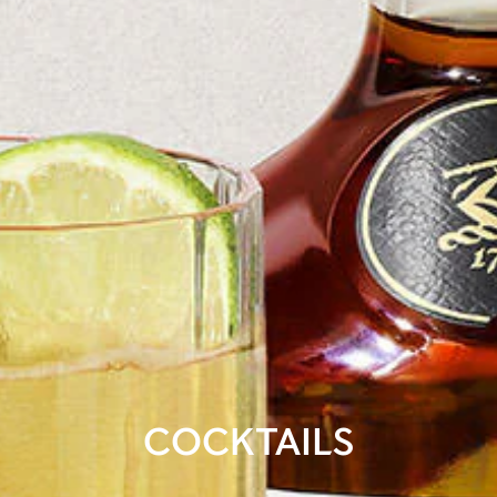
COCKTAILS