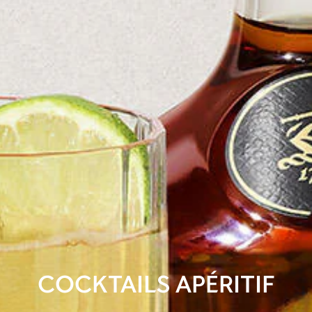
COCKTAILS APÉRITIF