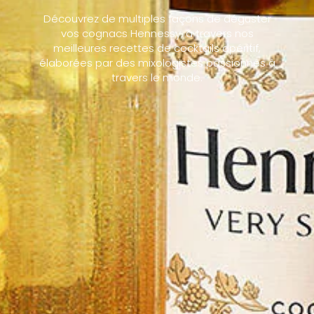
Découvrez de multiples façons de déguster
vos cognacs Hennessy, à travers nos
meilleures recettes de cocktails apéritif,
élaborées par des mixologistes passionnés à
travers le monde.