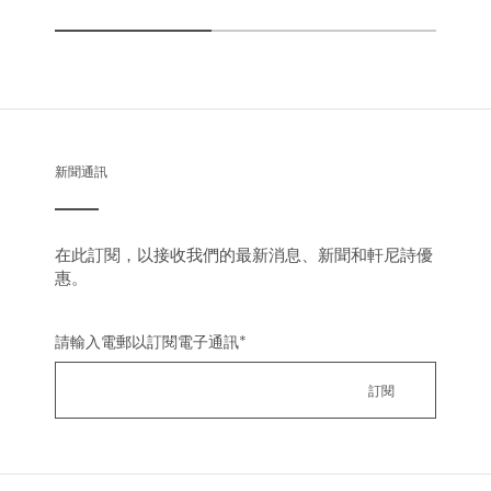
新聞通訊
在此訂閱，以接收我們的最新消息、新聞和軒尼詩優
惠。
請輸入電郵以訂閱電子通訊
*