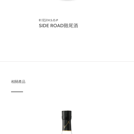
軒尼詩V.S.O.P
SIDE ROAD雞尾酒
相關產品