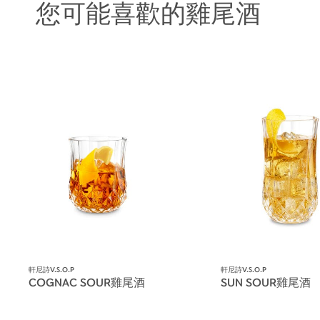
您可能喜歡的雞尾酒
軒尼詩V.S.O.P
軒尼詩V.S.O.P
COGNAC SOUR雞尾酒
SUN SOUR雞尾酒