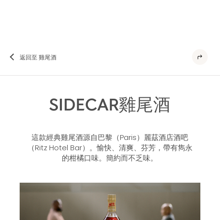
返回至 雞尾酒
SIDECAR雞尾酒
這款經典雞尾酒源自巴黎（Paris）麗茲酒店酒吧
（Ritz Hotel Bar）。愉快、清爽、芬芳，帶有雋永
的柑橘口味。簡約而不乏味。