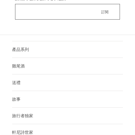
產品系列
雞尾酒
送禮
故事
旅行者独家
軒尼詩世家