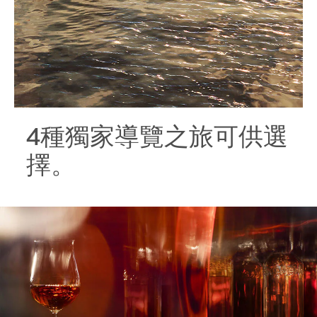
4種獨家導覽之旅可供選
擇。