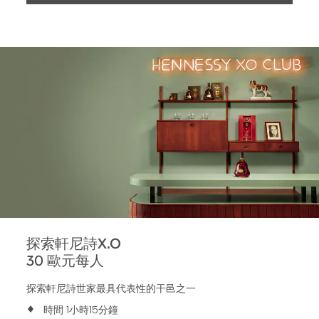
探索軒尼詩X.O
30
歐元每人
探索軒尼詩世家最具代表性的干邑之一
時間 1小時15分鐘