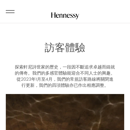
訪客體驗
探索軒尼詩世家的歷史，一段因不斷追求卓越而鑄就
的傳奇。我們的多感官體驗能迎合不同人士的興趣。
從2023年1月至4月，我們的常規訪客路線將關閉進
行更新，我們的四項體驗亦已作出相應調整。