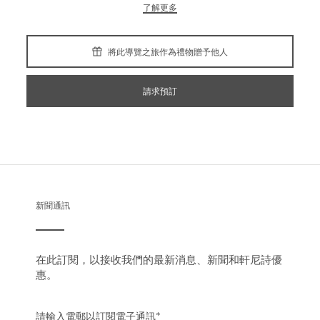
了解更多
將此導覽之旅作為禮物贈予他人
請求預訂
新聞通訊
在此訂閱，以接收我們的最新消息、新聞和軒尼詩優
惠。
請輸入電郵以訂閱電子通訊
*