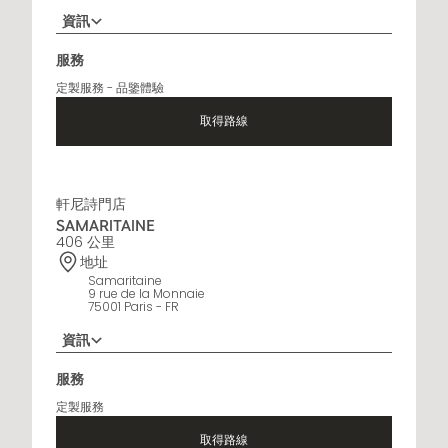
資訊
+33 5 45 35 69 00
服務
營業時間
定製服務 - 品鑒體驗
Open Monday to Saturday, 9h15 AM - 8 PM
取得路線
軒尼詩門店
SAMARITAINE
406 公里
地址
Samaritaine
9 rue de la Monnaie
75001 Paris - FR
資訊
01 88 88 60 70
服務
營業時間
定製服務
10 AM - 8 PM
取得路線