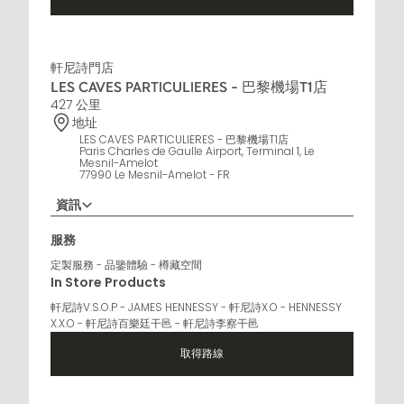
軒尼詩門店
LES CAVES PARTICULIERES - 巴黎機場T1店
427 公里
地址
LES CAVES PARTICULIERES - 巴黎機場T1店
Paris Charles de Gaulle Airport, Terminal 1, Le
Mesnil-Amelot
77990 Le Mesnil-Amelot - FR
資訊
營業時間
服務
6 AM - 10 PM
定製服務 - 品鑒體驗 - 樽藏空間
In Store Products
軒尼詩V.S.O.P - JAMES HENNESSY - 軒尼詩X.O - HENNESSY
X.X.O - 軒尼詩百樂廷干邑 - 軒尼詩李察干邑
取得路線