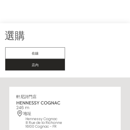
選購
在線
店內
軒尼詩門店
HENNESSY COGNAC
246 m
地址
Hennessy Cognac
8 Rue de la Richonne
16100 Cognac - FR