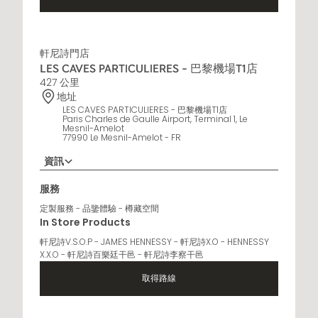
軒尼詩門店
LES CAVES PARTICULIERES - 巴黎機場T1店
427 公里
地址
LES CAVES PARTICULIERES - 巴黎機場T1店
Paris Charles de Gaulle Airport, Terminal 1, Le
Mesnil-Amelot
77990 Le Mesnil-Amelot - FR
資訊
營業時間
服務
6 AM - 10 PM
定製服務 - 品鑒體驗 - 樽藏空間
In Store Products
軒尼詩V.S.O.P - JAMES HENNESSY - 軒尼詩X.O - HENNESSY
X.X.O - 軒尼詩百樂廷干邑 - 軒尼詩李察干邑
取得路線