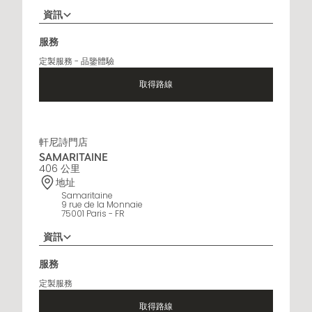
資訊
+33 5 45 35 69 00
服務
營業時間
定製服務 - 品鑒體驗
Open Monday to Saturday, 9h15 AM - 8 PM
取得路線
軒尼詩門店
SAMARITAINE
406 公里
地址
Samaritaine
9 rue de la Monnaie
75001 Paris - FR
資訊
01 88 88 60 70
服務
營業時間
定製服務
10 AM - 8 PM
取得路線