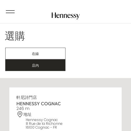
選購
在線
店內
軒尼詩門店
HENNESSY COGNAC
246 m
地址
Hennessy Cognac
8 Rue de la Richonne
16100 Cognac - FR