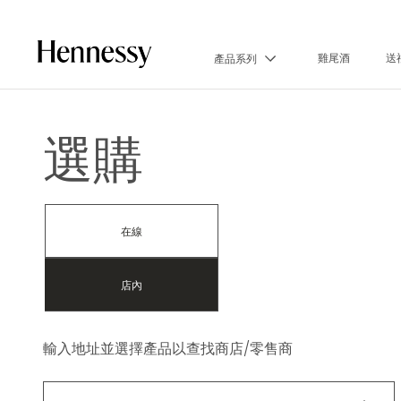
雞尾酒
送
產品系列
選購
在線
店內
輸入地址並選擇產品以查找商店/零售商