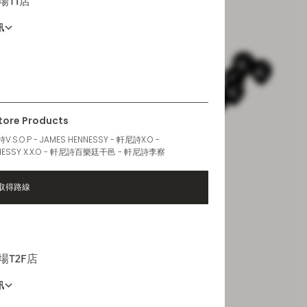
機場T1店
訊
營業時間
6 AM - 10 PM
Store Products
.S.O.P - JAMES HENNESSY - 軒尼詩X.O -
NESSY X.X.O - 軒尼詩百樂廷干邑 - 軒尼詩李察
取得路線
機場T2F店
訊
營業時間