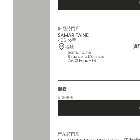
軒尼詩門店
SAMARITAINE
406 公里
資
地址
Samaritaine
9 rue de la Monnaie
75001 Paris - FR
服務
定製服務
軒尼詩門店