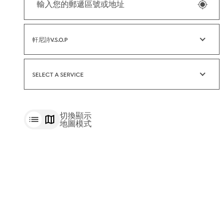
軒尼詩V.S.O.P
SELECT A SERVICE
切換顯示
地圖模式