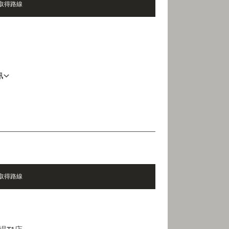
取得路線
訊
01 88 88 60 70
營業時間
10 AM - 8 PM
取得路線