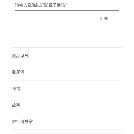
請輸入電郵以訂閱電子通訊
*
產品系列
雞尾酒
送禮
故事
旅行者独家