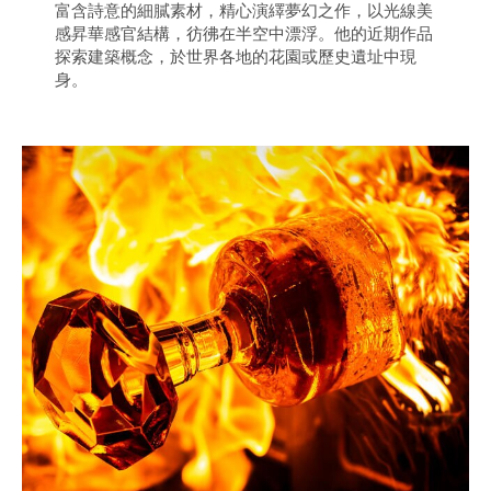
富含詩意的細膩素材，精心演繹夢幻之作，以光線美
感昇華感官結構，彷彿在半空中漂浮。他的近期作品
探索建築概念，於世界各地的花園或歷史遺址中現
身。