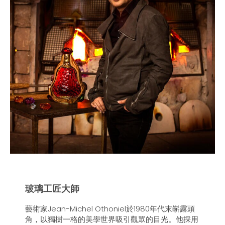
玻璃工匠大師
藝術家Jean-Michel Othoniel於1980年代末嶄露頭
角，以獨樹一格的美學世界吸引觀眾的目光。他採用