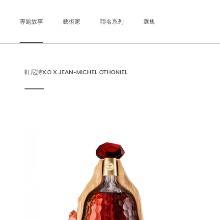
專題故事
藝術家
聯名系列
選集
軒尼詩X.O X JEAN-MICHEL OTHONIEL