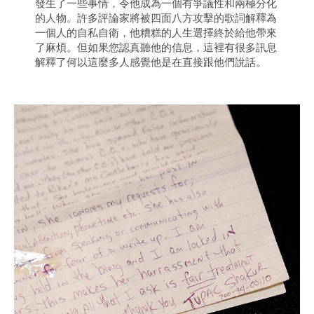
發生了一些事情，令他成為一個有爭議性和兩極分化
的人物。許多評論家將被四面八方攻擊的歌詞解釋為
一個人的自私自衛，他糟糕的人生選擇終於給他帶來
了麻煩。但如果您認真聽他的信息，這裡有很多訊息
解釋了何以這麼多人感覺他是在直接跟他們說話。