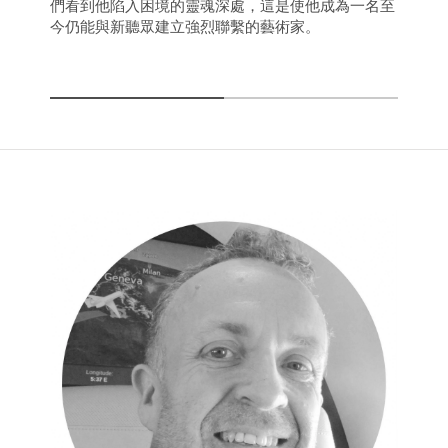
們看到他陷入困境的靈魂深處，這是使他成為一名至
今仍能與新聽眾建立強烈聯繫的藝術家。