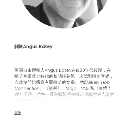
關於Angus Batey
英國自由撰稿人Angus Batey在1980年代後期，在
嘻哈音樂黃金時代的黎明時刻第一次聽到嘻哈音樂，
自此便開始撰寫有關嘻哈的文章。
他曾為Hip-Hop
Connection、《衛報》、Mojo、NME和《泰晤士
報》工作，他的一系列關於經典嘻哈專輯的深入論文
刊登在TheQuietus.com上。
更多