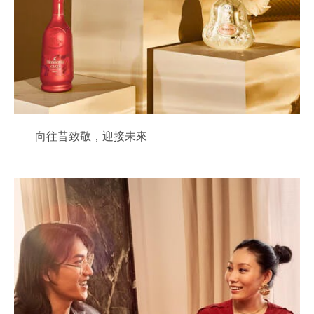
向往昔致敬，迎接未來