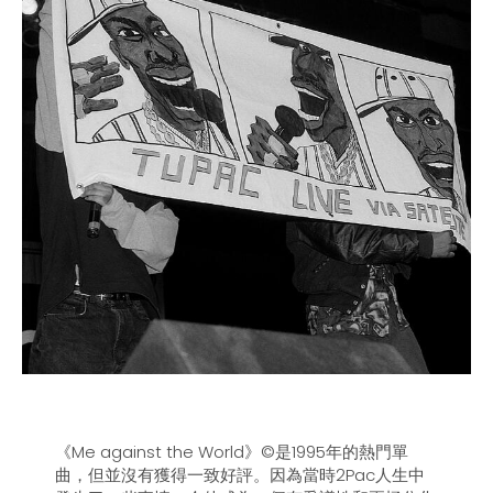
《Me against the World》©是1995年的熱門單
曲，但並沒有獲得一致好評。因為當時2Pac人生中