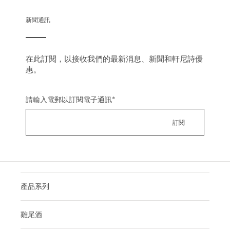
新聞通訊
在此訂閱，以接收我們的最新消息、新聞和軒尼詩優
惠。
請輸入電郵以訂閱電子通訊
*
產品系列
雞尾酒