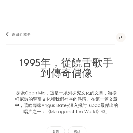
返回至 故事
1995年，從饒舌歌手
到傳奇偶像
探索Open Mic，這是一系列探究文化的文章，頌揚
軒尼詩的豐富文化和我們社區的熱情。在第一篇文章
中，嘻哈專家Angus Batey深入探討Tupac最傑出的
唱片之一：《Me against the World》©。
音樂
街頭