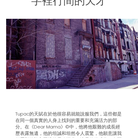
字裡行間的天才
Tupac的天賦在於他很容易就能說服我們，這些都是
在同一個真實的人身上找到的重要和充滿活力的部
分。在《Dear Mama》©中，他將他艱難的成長經
歷表露無遺，他的坦誠和坦然令人震驚，他願意讓我