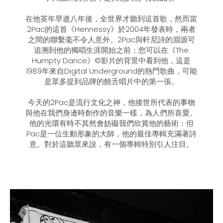
在他英年早逝八年後，全世界才聽到這首歌，然而當
2Pac的這首《Hennessy》於2004年發表時，兩者
之間的聯繫毫不令人意外。2Pac與軒尼詩的淵源可
追溯到他的獨唱生涯開始之前：您可以在《The
Humpty Dance》©影片的背景中看到他，這是
1989年來自Digital Underground的熱門歌曲，可能
是眾多提到品牌的饒舌唱片中的第一張。
今天的2Pac是流行文化之神，他後世所代表的事物
與他在我們身邊時創作的音樂一樣，為人們所喜愛。
他的光環有時不其然會妨礙我們欣賞他的藝術：但
Pac是一位生動形象的大師，他的最佳專輯充滿著詩
意。對於這聽眾來說，有一個專輯特別引人注目。