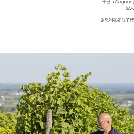
干邑（Cognac
些人
張恩利在參觀了軒