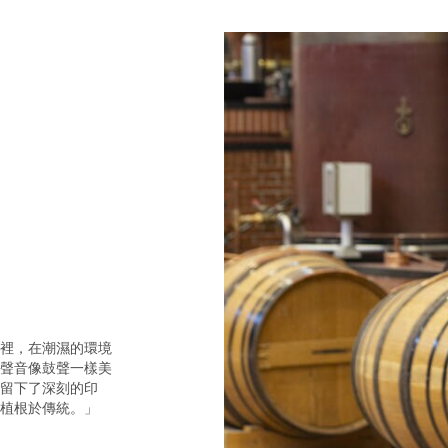
裡，在潮濕的環境
聲音像鼓聲一樣美
留下了深刻的印
植根於傳統。」