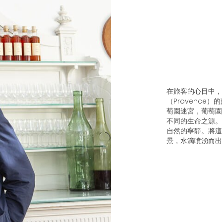
在旅客的心目中，
（Provenc
萄園迷宮，葡萄園
不同的生命之源。
自然的寧靜。將這
景，水滴噴湧而