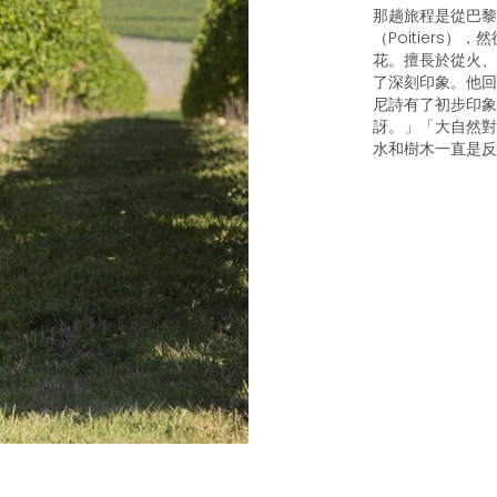
那趟旅程是從巴黎
（Poitiers
花。擅長於從火、
了深刻印象。他回
尼詩有了初步印象
訝。」「大自然對
水和樹木一直是反