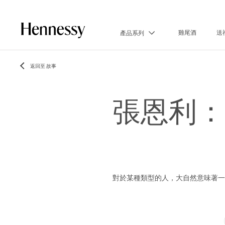
雞尾酒
送
產品系列
返回至 故事
張恩利：
對於某種類型的人，大自然意味著一