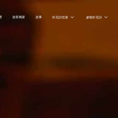
禮
旅客獨家
故事
軒尼詩世家
參觀軒尼詩