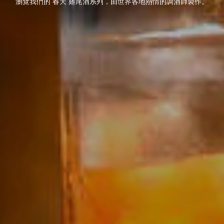
瀏覽我們的 春天 雞尾酒系列，由世界各地熱情的調酒師製作。