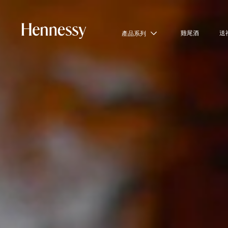
雞尾酒
送
產品系列