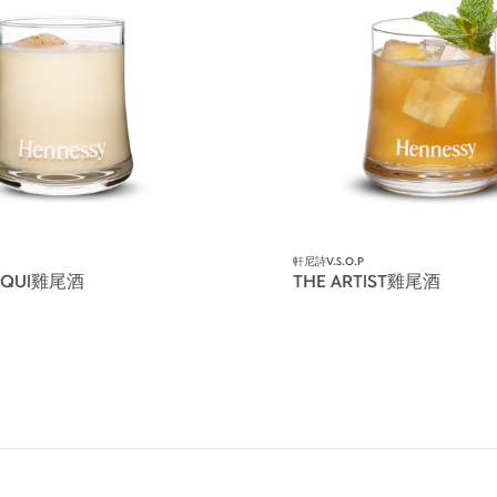
軒尼詩V.S.O.P
QUI雞尾酒
THE ARTIST雞尾酒