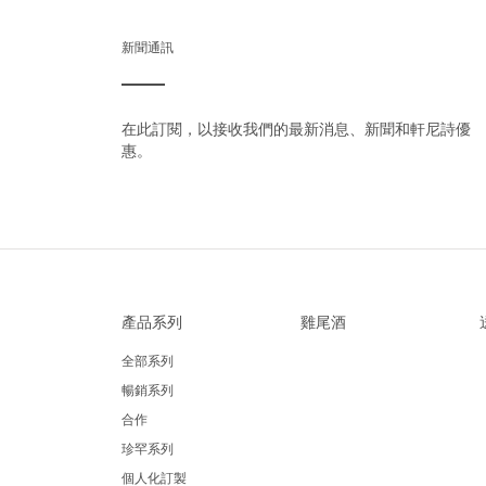
新聞通訊
在此訂閱，以接收我們的最新消息、新聞和軒尼詩優
惠。
產品系列
雞尾酒
全部系列
暢銷系列
合作
珍罕系列
個人化訂製