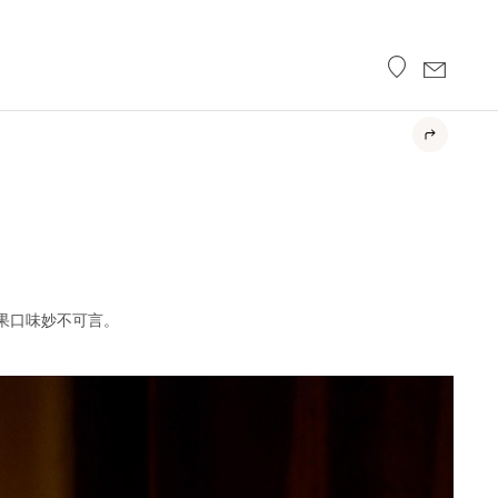
莓果口味妙不可言。