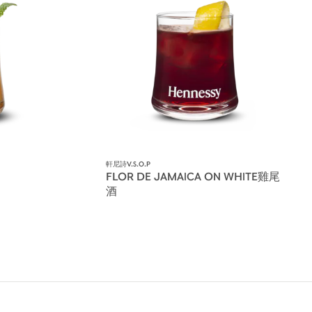
軒尼詩V.S.O.P
FLOR DE JAMAICA ON WHITE雞尾
酒