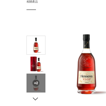
相關產品
+2