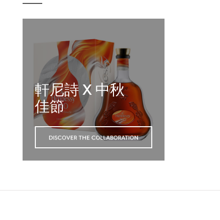
軒尼詩 X 中秋
佳節
DISCOVER THE COLLABORATION