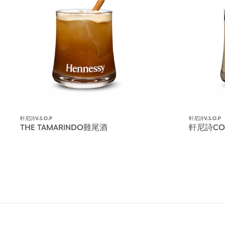
軒尼詩V.S.O.P
軒尼詩V.S.O.P
THE TAMARINDO雞尾酒
軒尼詩CO