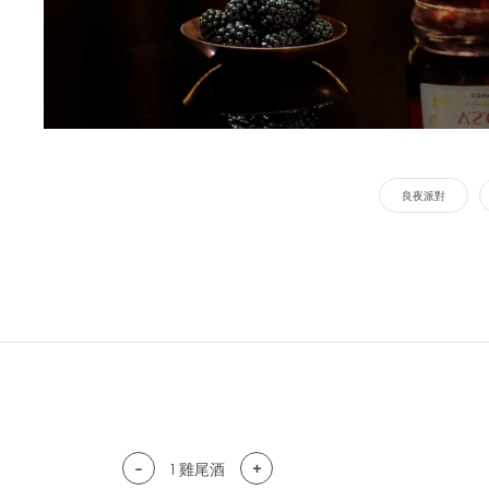
良夜派對
-
+
1
雞尾酒