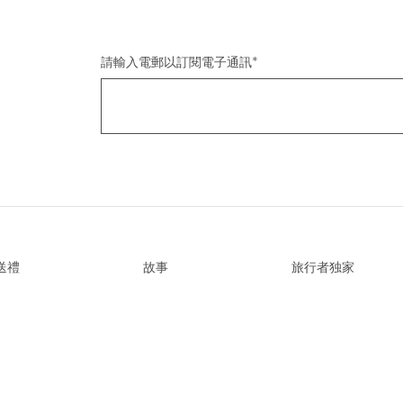
請輸入電郵以訂閱電子通訊
*
送禮
故事
旅行者独家