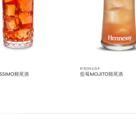
軒尼詩V.S.O.P
ISSIMO雞尾酒
藍莓MOJITO雞尾酒