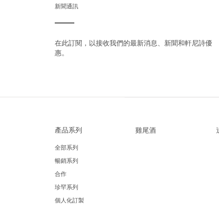
新聞通訊
在此訂閱，以接收我們的最新消息、新聞和軒尼詩優
惠。
產品系列
雞尾酒
全部系列
暢銷系列
合作
珍罕系列
個人化訂製