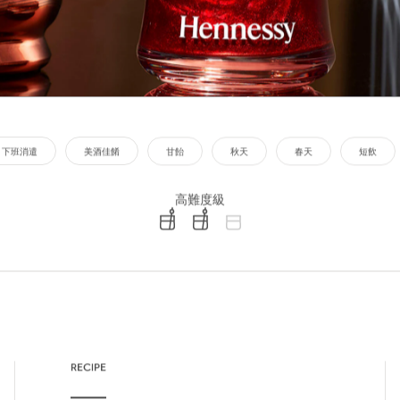
下班消遣
美酒佳餚
甘飴
秋天
春天
短飲
高難度級
difficulty level: easy
difficulty level: intermediate
difficulty level: advanced
RECIPE