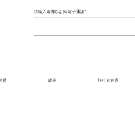
請輸入電郵以訂閱電子通訊
*
送禮
故事
旅行者独家