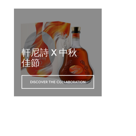
軒尼詩 X 中秋
佳節
DISCOVER THE COLLABORATION