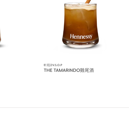
軒尼詩V.S.O.P
THE TAMARINDO雞尾酒