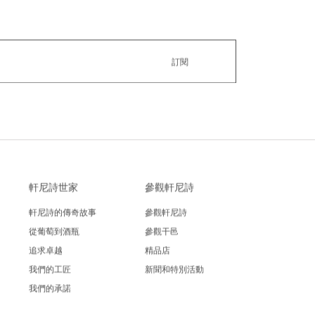
軒尼詩世家
參觀軒尼詩
軒尼詩的傳奇故事
參觀軒尼詩
從葡萄到酒瓶
參觀干邑
追求卓越
精品店
我們的工匠
新聞和特別活動
我們的承諾