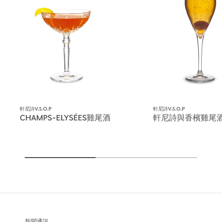
軒尼詩V.S.O.P
軒尼詩V.S.O.P
CHAMPS-ELYSÉES雞尾酒
軒尼詩與香檳雞尾
新聞通訊