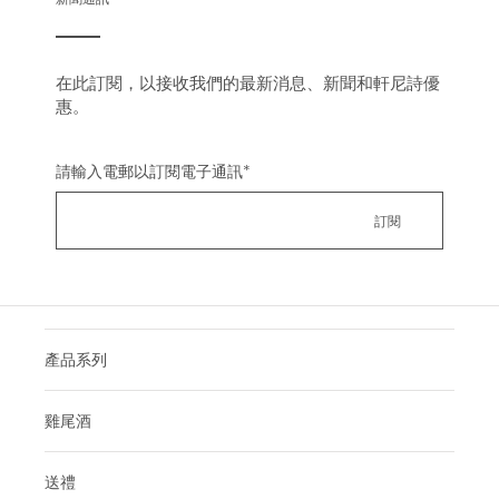
在此訂閱，以接收我們的最新消息、新聞和軒尼詩優
惠。
請輸入電郵以訂閱電子通訊
*
產品系列
雞尾酒
送禮