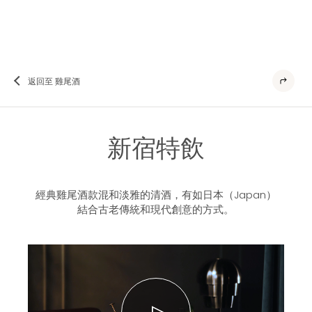
返回至 雞尾酒
新宿特飲
經典雞尾酒款混和淡雅的清酒，有如日本（Japan）
結合古老傳統和現代創意的方式。