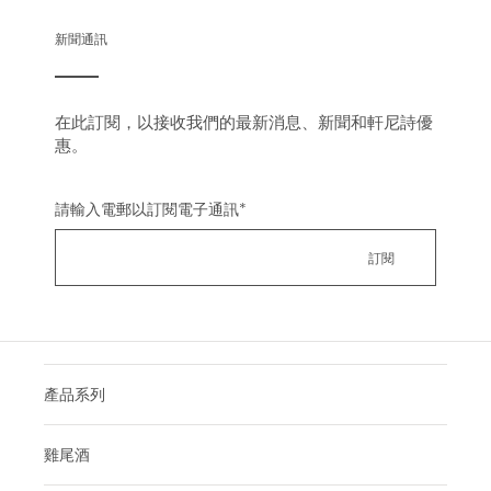
新聞通訊
在此訂閱，以接收我們的最新消息、新聞和軒尼詩優
惠。
請輸入電郵以訂閱電子通訊
*
產品系列
雞尾酒