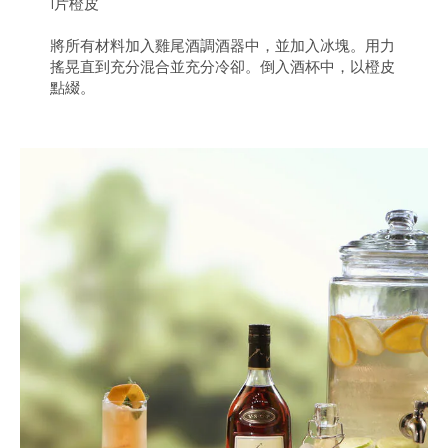
1片橙皮
將所有材料加入雞尾酒調酒器中，並加入冰塊。用力
搖晃直到充分混合並充分冷卻。倒入酒杯中，以橙皮
點綴。