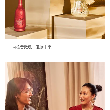
向往昔致敬，迎接未來