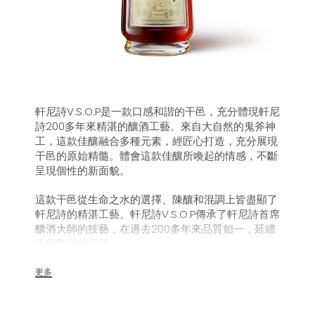
軒尼詩V.S.O.P是一款口感和諧的干邑，充分體現軒尼
詩200多年來精湛的釀酒工藝。來自大自然的鬼斧神
工，這款佳釀融合多種元素，經匠心打造，充分展現
干邑的原始精髓。體會這款佳釀所喚起的情感，不斷
呈現個性的新面貌。
這款干邑從生命之水的選擇、陳釀和混調上皆盡顯了
軒尼詩的精湛工藝。軒尼詩V.S.O.P傳承了軒尼詩首席
釀酒大師的技藝，在過去200多年來品質如一，延續
干邑和諧的品質。
更多