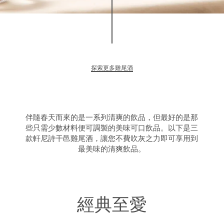
探索更多雞尾酒
伴隨春天而來的是一系列清爽的飲品，但最好的是那
些只需少數材料便可調製的美味可口飲品。以下是三
款軒尼詩干邑雞尾酒，讓您不費吹灰之力即可享用到
最美味的清爽飲品。
經典至愛