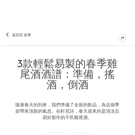
返回至 故事
3款輕鬆易製的春季雞
尾酒酒譜：準備，搖
酒，倒酒
隨著春天的到來，我們準備了全新的飲品，為這個季
節帶來清新的氣息。在軒尼詩，春天迎來的是清淡且
易於製作的干邑雞尾酒。