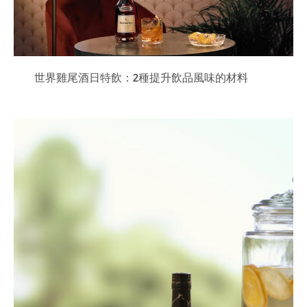
世界雞尾酒日特飲：2種提升飲品風味的材料