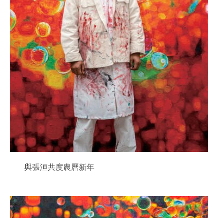
與張洹共度農曆新年