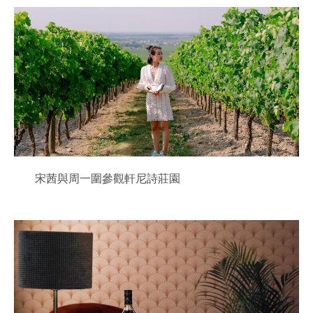
宋茜與周一圍參觀軒尼詩莊園