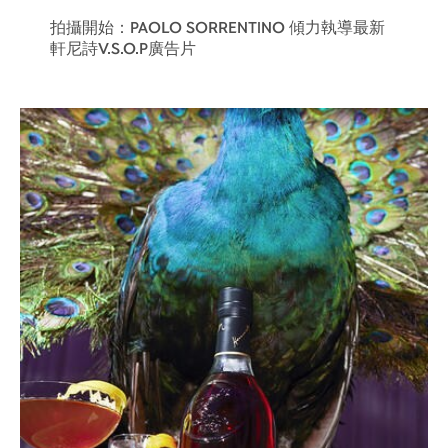
拍攝開始：PAOLO SORRENTINO 傾力執導最新
軒尼詩V.S.O.P廣告片