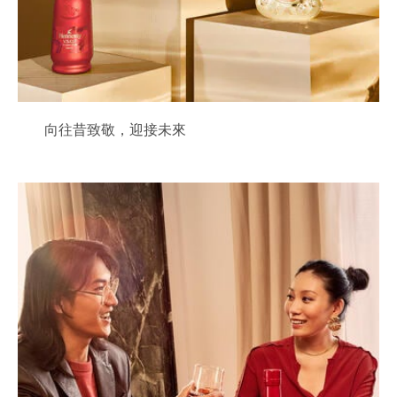
向往昔致敬，迎接未來