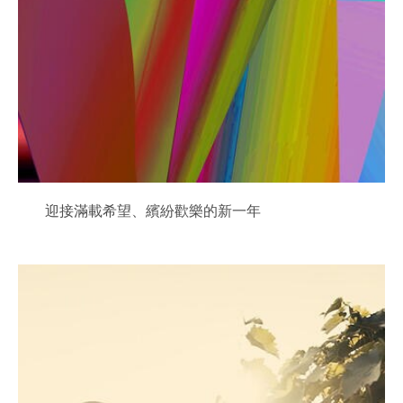
迎接滿載希望、繽紛歡樂的新一年