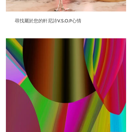
尋找屬於您的軒尼詩V.S.O.P心情