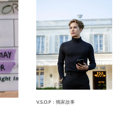
V.S.O.P：獨家故事