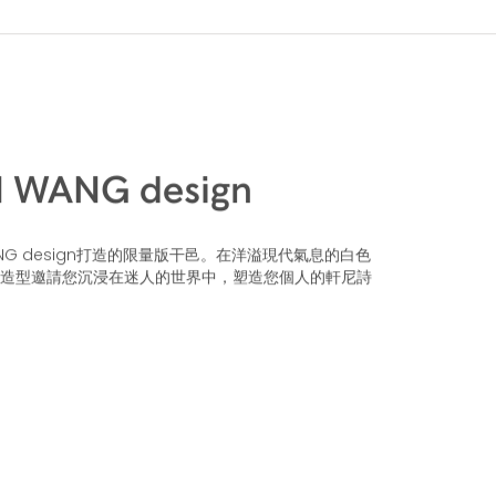
 WANG design
ANG design打造的限量版干邑。在洋溢現代氣息的白色
造型邀請您沉浸在迷人的世界中，塑造您個人的軒尼詩