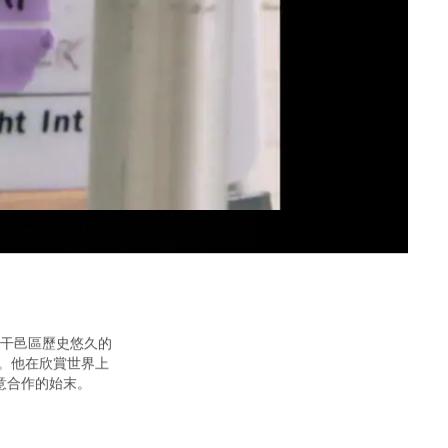
干邑區歷史悠久的
承。他在欣賞世界上
意合作的始末。