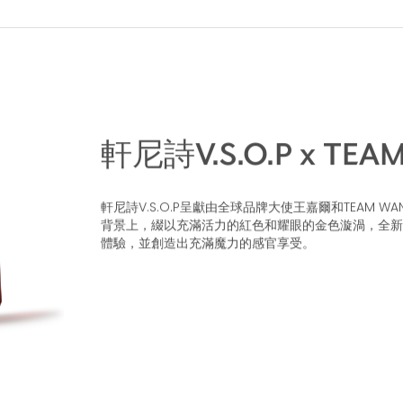
軒尼詩V.S.O.P x TEAM
軒尼詩V.S.O.P呈獻由全球品牌大使王嘉爾和TEAM W
背景上，綴以充滿活力的紅色和耀眼的金色漩渦，全新
體驗，並創造出充滿魔力的感官享受。