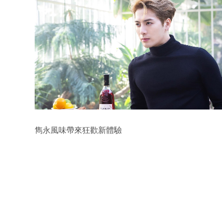
雋永風味帶來狂歡新體驗