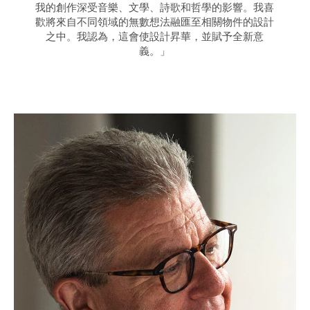
我的創作深受音樂、文學、詩歌和哲學的影響。我喜
歡將來自不同領域的無數想法融匯至相關物件的設計
之中。我認為，這會使設計昇華，並賦予全新意
義。」