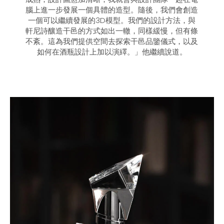
腦上進一步發展一個具體的造型。隨後，我們會創造
一個可以繼續發展的3D模型。我們的設計方法，與
軒尼詩釀造干邑的方式如出一轍，同樣緩慢，但有條
不紊。這為我們提供空間去探索干邑品鑒儀式，以及
如何在酒瓶設計上加以演繹。」他繼續說道。