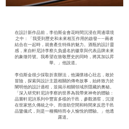
在設計新作品前，李伯斯金會花時間沉浸在周邊環境
之中：「我受到歷史和未來相互作用的啟發——兩者
結合在一起時，就會產生特殊的魅力。酒瓶的設計靈
感，來自軒尼詩李察久負盛名的徽章與代表品牌未來
的象徵符號。我希望在致敬歷史的同時，將其加以昇
華。」他說道。
李伯斯金很少採取折衷辦法，他滿懷雄心壯志，敢於
冒險，探索與設計主題相關的傳奇故事，始終致力於
闡明他的設計過程，並揭示相關領域所隱藏的奧秘。
「深入研究軒尼詩李察的世界為我帶來神奇的體驗：
品嘗軒尼詩系列中豐富多樣的干邑，參觀酒窖，沉浸
在世家悠久傳統之中。而借助空間和時間來反思干邑
品鑒儀式，則是一種獨特而令人愉悅的體驗。」他透
露道。