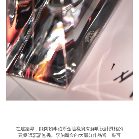
在建築界，能夠如李伯斯金這樣擁有鮮明設計風格的
建築師寥寥無幾。李伯斯金的大部分作品皆一眼可