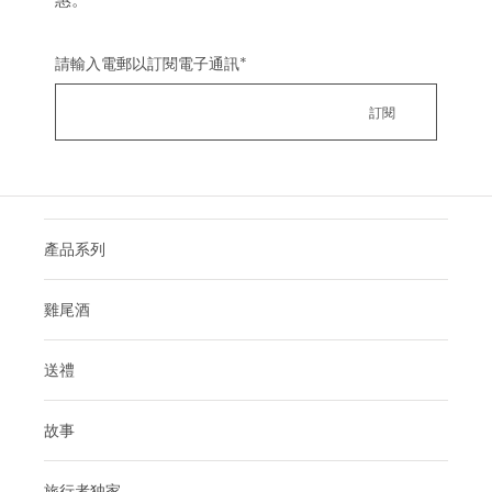
請輸入電郵以訂閱電子通訊
*
產品系列
雞尾酒
送禮
故事
旅行者独家