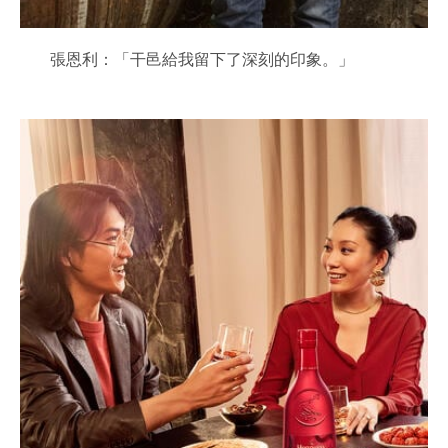
張恩利：「干邑給我留下了深刻的印象。」