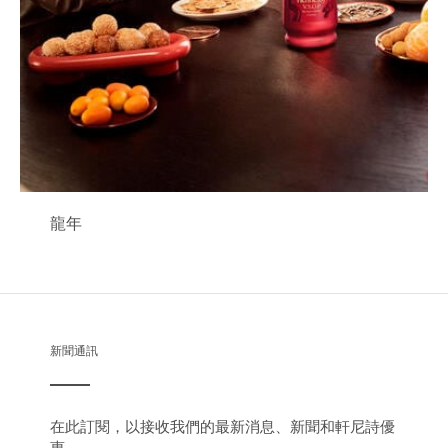
龍年
新聞通訊
在此訂閱，以接收我們的最新消息、新聞和軒尼詩優
惠。