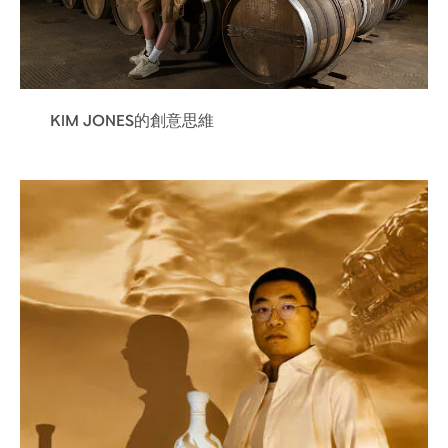
回味無窮：逐漸消散的橡木香氣，留着悠長、幽香的
餘韻。味道中的微妙細節、所帶來的感官享受，都彷
如無盡的迴響，久久不散。
KIM JONES的創意思維