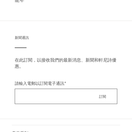
新聞通訊
在此訂閱，以接收我們的最新消息、新聞和軒尼詩優
惠。
請輸入電郵以訂閱電子通訊
*