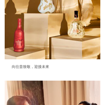
向往昔致敬，迎接未來