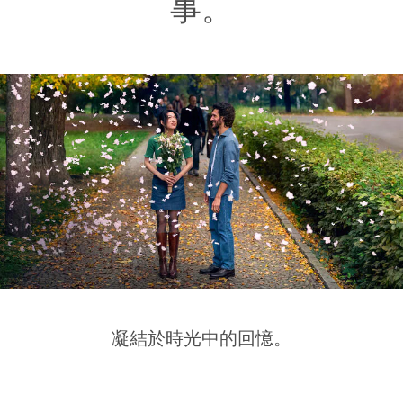
事。
凝結於時光中的回憶。