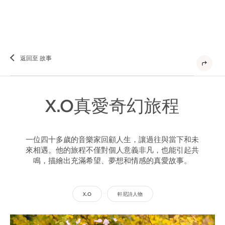
返回至 故事
X.O真愛奇幻旅程
一位四十多歲的音樂家回顧人生，讓過往與當下和未
來相遇。他的旅程不僅對個人意義非凡，也能引起共
鳴，描繪出充滿希望、夢想和情感的真愛故事。
X.O
軒尼詩人物