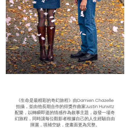
《生命是最精彩的奇幻旅程》由Damien Chazelle
拍攝，並由他長期合作的得獎作曲家Justin Hurwitz
配樂，以轉瞬即逝的情感作為敘事主題，啟發一場奇
幻旅程，同時讓每位觀影者根據自己的人生經驗自由
揮灑，填補空缺，使畫面更為完整。