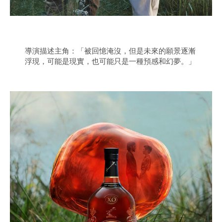
導演描述主角：「被回憶淹沒，但是未來的願景逐漸
浮現，可能是現實，也可能只是一種預感和幻夢。」