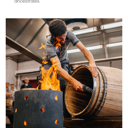
ancestrales.