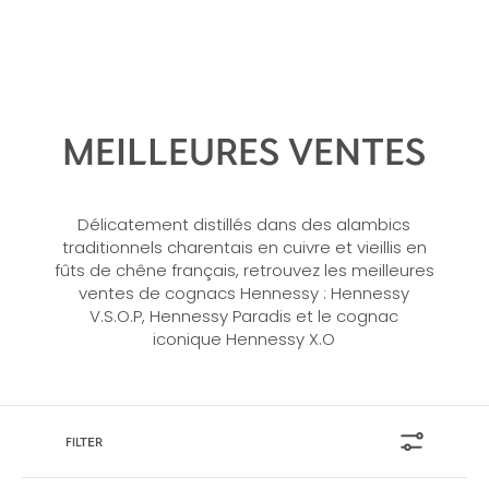
MEILLEURES VENTES
Délicatement distillés dans des alambics
traditionnels charentais en cuivre et vieillis en
fûts de chêne français, retrouvez les meilleures
ventes de cognacs Hennessy : Hennessy
V.S.O.P, Hennessy Paradis et le cognac
iconique Hennessy X.O
FILTER