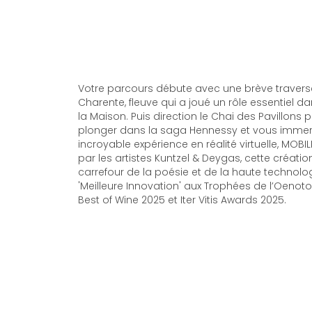
Votre parcours débute avec une brève travers
Charente, fleuve qui a joué un rôle essentiel dan
la Maison. Puis direction le Chai des Pavillons 
plonger dans la saga Hennessy et vous immer
incroyable expérience en réalité virtuelle, MOBI
par les artistes Kuntzel & Deygas, cette créatio
carrefour de la poésie et de la haute technolog
'Meilleure Innovation' aux Trophées de l’Oenot
Best of Wine 2025 et Iter Vitis Awards 2025.