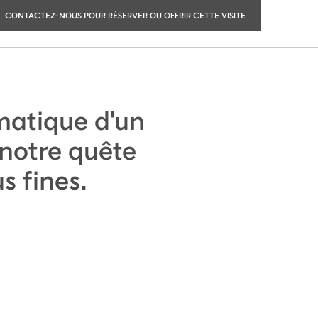
CONTACTEZ-NOUS POUR RÉSERVER OU OFFRIR CETTE VISITE
omatique d'un
 notre quête
s fines.