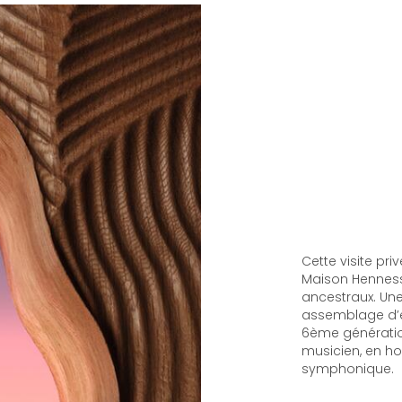
Cette visite pr
Maison Hennessy
ancestraux. Une
assemblage d’ex
6ème génératio
musicien, en h
symphonique.