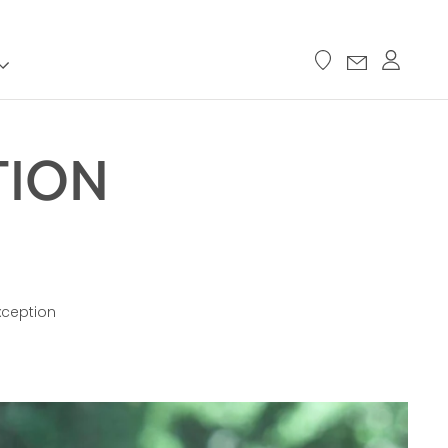
TION
xception