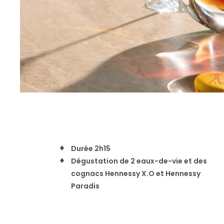
Durée 2h15
Dégustation de 2 eaux-de-vie et des
cognacs Hennessy X.O et Hennessy
Paradis