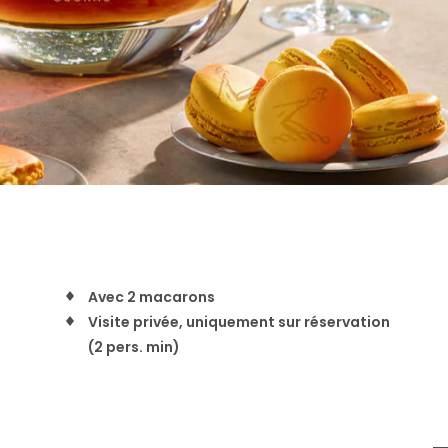
Avec 2 macarons
Visite privée, uniquement sur réservation
(2 pers. min)