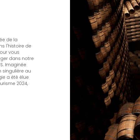
ée de la
s l'histoire de
pour vous
ger dans notre
LIS. Imaginée
n singulière au
ie a été élue
ourisme 2024,