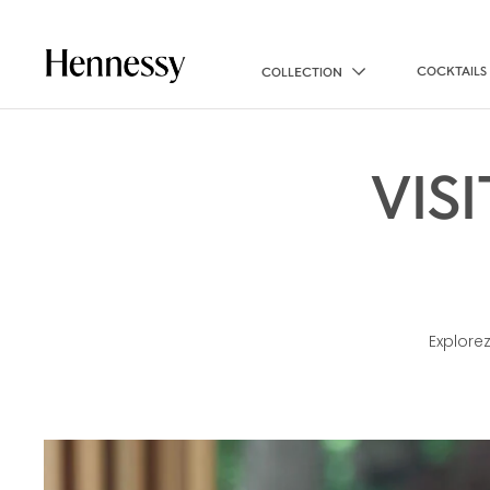
COCKTAILS
COLLECTION
VIS
Explore