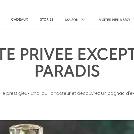
CADEAUX
STORIES
MAISON
VISITER HENNESSY
ITE PRIVEE EXCEP
PARADIS
z le prestigieux Chai du Fondateur et découvrez un cognac d'e