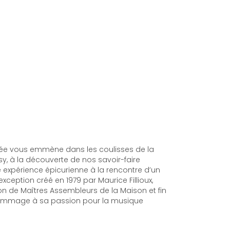
ivée vous emmène dans les coulisses de la
, à la découverte de nos savoir-faire
 expérience épicurienne à la rencontre d’un
ception créé en 1979 par Maurice Fillioux,
n de Maîtres Assembleurs de la Maison et fin
ommage à sa passion pour la musique