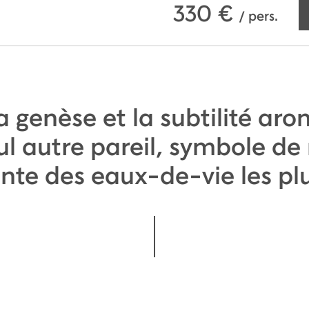
330
€
/ pers.
 genèse et la subtilité ar
l autre pareil, symbole de
nte des eaux-de-vie les plu