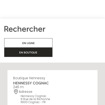
Rechercher
EN LIGNE
EN BOUTIQUE
Boutique Hennessy
HENNESSY COGNAC
246 m
Adresse
Hennessy Cognac
8 Rue de la Richonne
16100 Cognac - FR