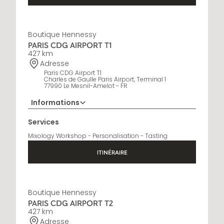
Boutique Hennessy
PARIS CDG AIRPORT T1
427 km
Adresse
Paris CDG Airport T1
Charles de Gaulle Paris Airport, Terminal 1
77990 Le Mesnil-Amelot - FR
Informations
01 76 27 68 19
Services
Horaires d'ouverture
Mixology Workshop - Personalisation - Tasting
6:30 AM - 10 PM
ITINÉRAIRE
Boutique Hennessy
PARIS CDG AIRPORT T2
427 km
Adresse