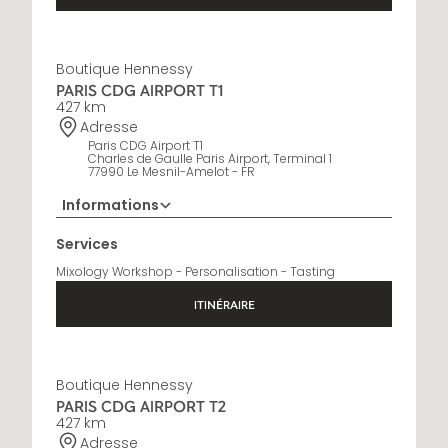
Boutique Hennessy
PARIS CDG AIRPORT T1
427 km
Adresse
Paris CDG Airport T1
Charles de Gaulle Paris Airport, Terminal 1
77990 Le Mesnil-Amelot - FR
Informations
01 76 27 68 19
Services
Horaires d'ouverture
Mixology Workshop - Personalisation - Tasting
6:30 AM - 10 PM
ITINÉRAIRE
Boutique Hennessy
PARIS CDG AIRPORT T2
427 km
Adresse