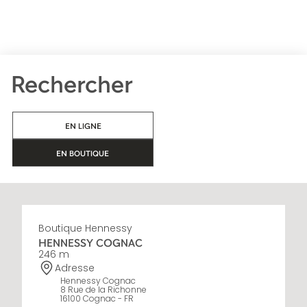
Rechercher
EN LIGNE
EN BOUTIQUE
Boutique Hennessy
HENNESSY COGNAC
246 m
Adresse
Hennessy Cognac
8 Rue de la Richonne
16100 Cognac - FR