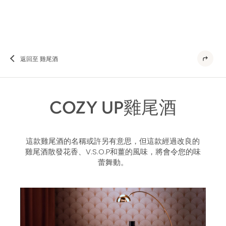
返回至 雞尾酒
COZY UP雞尾酒
這款雞尾酒的名稱或許另有意思，但這款經過改良的
雞尾酒散發花香、V.S.O.P和薑的風味，將會令您的味
蕾舞動。