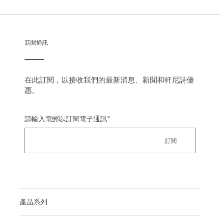
新聞通訊
在此訂閱，以接收我們的最新消息、新聞和軒尼詩優
惠。
請輸入電郵以訂閱電子通訊
*
產品系列