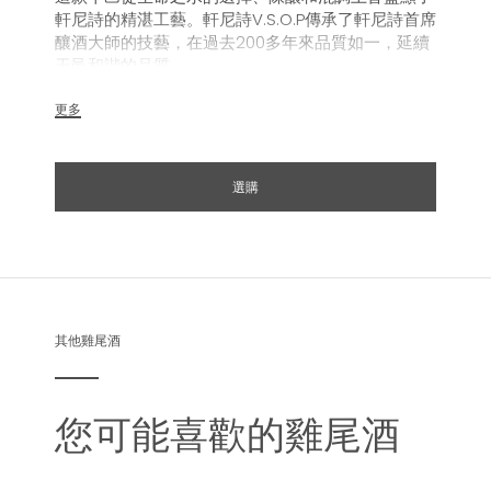
軒尼詩的精湛工藝。軒尼詩V.S.O.P傳承了軒尼詩首席
釀酒大師的技藝，在過去200多年來品質如一，延續
干邑和諧的品質。
更多
選購
其他雞尾酒
您可能喜歡的雞尾酒