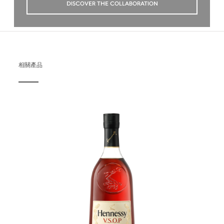
DISCOVER THE COLLABORATION
相關產品