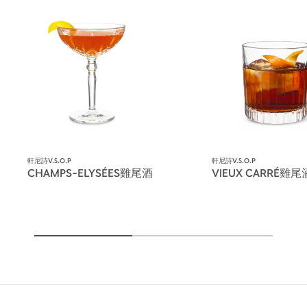
軒尼詩V.S.O.P
軒尼詩V.S.O.P
CHAMPS-ELYSÉES雞尾酒
VIEUX CARRÉ雞尾