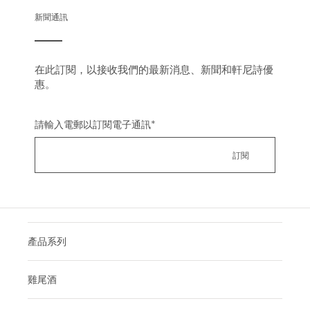
新聞通訊
在此訂閱，以接收我們的最新消息、新聞和軒尼詩優
惠。
請輸入電郵以訂閱電子通訊
*
產品系列
雞尾酒