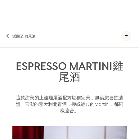
返回至 雞尾酒
ESPRESSO MARTINI雞
尾酒
這款甜美的上佳雞尾酒配方堪稱完美，無論您喜歡濃
烈、苦澀的意大利開胃酒，抑或經典的Martini，都同
樣適合。