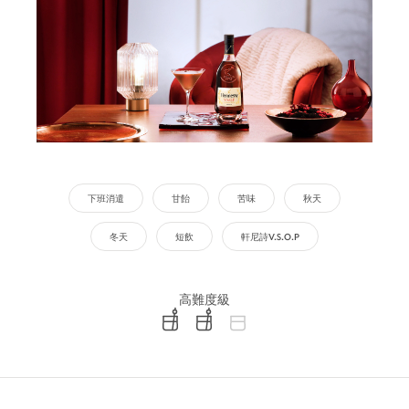
下班消遣
甘飴
苦味
秋天
冬天
短飲
軒尼詩V.S.O.P
高難度級
difficulty level: easy
difficulty level: intermediate
difficulty level: advanced