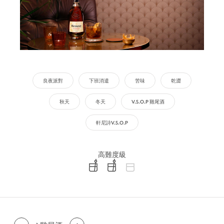
良夜派對
下班消遣
苦味
乾澀
秋天
冬天
V.S.O.P 雞尾酒
軒尼詩V.S.O.P
高難度級
difficulty level: easy
difficulty level: intermediate
difficulty level: advanced