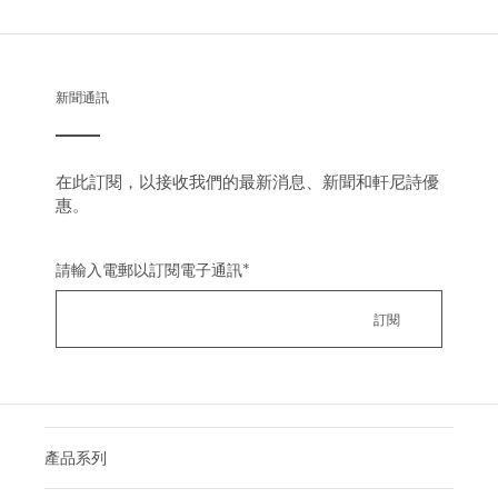
新聞通訊
在此訂閱，以接收我們的最新消息、新聞和軒尼詩優
惠。
請輸入電郵以訂閱電子通訊
*
產品系列