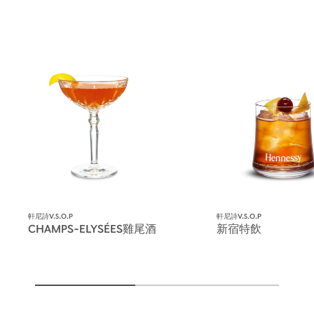
軒尼詩V.S.O.P
軒尼詩V.S.O.P
CHAMPS-ELYSÉES雞尾酒
新宿特飲