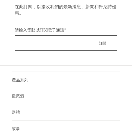
在此訂閱，以接收我們的最新消息、新聞和軒尼詩優
惠。
請輸入電郵以訂閱電子通訊
*
產品系列
雞尾酒
送禮
故事