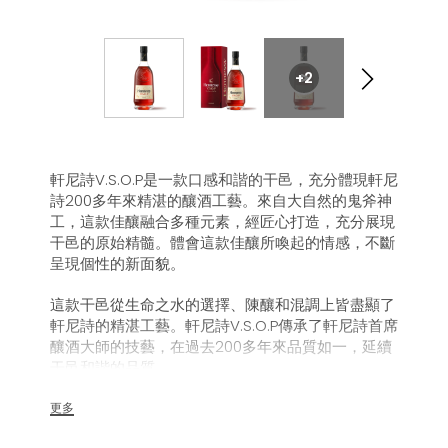
+2
軒尼詩V.S.O.P是一款口感和諧的干邑，充分體現軒尼
詩200多年來精湛的釀酒工藝。來自大自然的鬼斧神
工，這款佳釀融合多種元素，經匠心打造，充分展現
干邑的原始精髓。體會這款佳釀所喚起的情感，不斷
呈現個性的新面貌。
這款干邑從生命之水的選擇、陳釀和混調上皆盡顯了
軒尼詩的精湛工藝。軒尼詩V.S.O.P傳承了軒尼詩首席
釀酒大師的技藝，在過去200多年來品質如一，延續
干邑和諧的品質。
更多