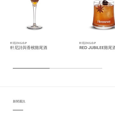
軒尼詩V.S.O.P
軒尼詩V.S.O.P
軒尼詩與香檳雞尾酒
RED JUBILEE雞尾
新聞通訊