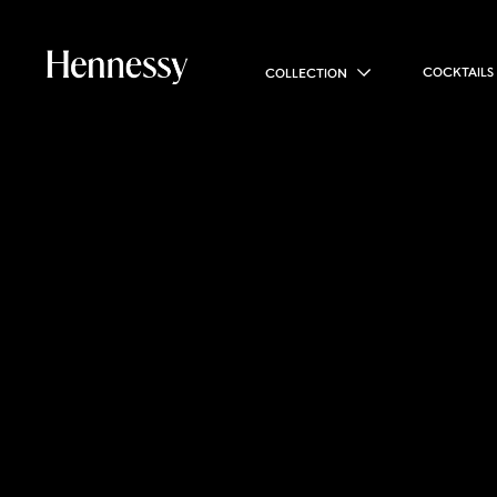
COCKTAILS
COLLECTION