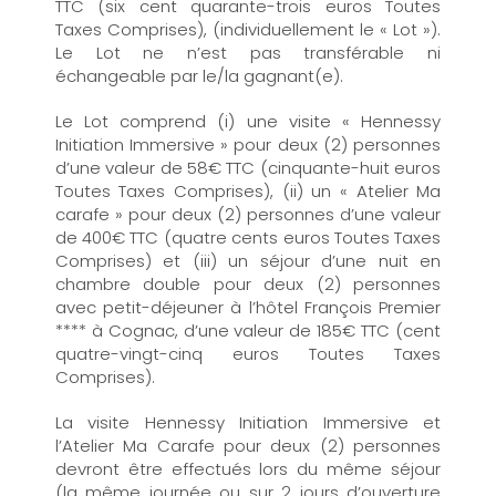
TTC (six cent quarante-trois euros Toutes
Taxes Comprises), (individuellement le « Lot »).
Le Lot ne n’est pas transférable ni
échangeable par le/la gagnant(e).
Le Lot comprend (i) une visite « Hennessy
Initiation Immersive » pour deux (2) personnes
d’une valeur de 58€ TTC (cinquante-huit euros
Toutes Taxes Comprises), (ii) un « Atelier Ma
carafe » pour deux (2) personnes d’une valeur
de 400€ TTC (quatre cents euros Toutes Taxes
Comprises) et (iii) un séjour d’une nuit en
chambre double pour deux (2) personnes
avec petit-déjeuner à l’hôtel François Premier
**** à Cognac, d’une valeur de 185€ TTC (cent
quatre-vingt-cinq euros Toutes Taxes
Comprises).
La visite Hennessy Initiation Immersive et
l’Atelier Ma Carafe pour deux (2) personnes
devront être effectués lors du même séjour
(la même journée ou sur 2 jours d’ouverture