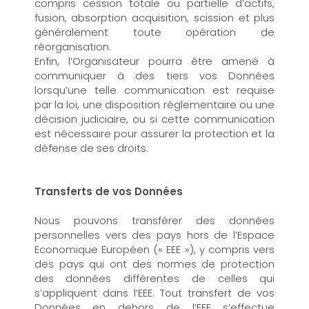
compris cession totale ou partielle d’actifs,
fusion, absorption acquisition, scission et plus
généralement toute opération de
réorganisation.
Enfin, l’Organisateur pourra être amené à
communiquer à des tiers vos Données
lorsqu’une telle communication est requise
par la loi, une disposition réglementaire ou une
décision judiciaire, ou si cette communication
est nécessaire pour assurer la protection et la
défense de ses droits.
Transferts de vos Données
Nous pouvons transférer des données
personnelles vers des pays hors de l’Espace
Economique Européen (« EEE »), y compris vers
des pays qui ont des normes de protection
des données différentes de celles qui
s’appliquent dans l’EEE. Tout transfert de vos
Données en dehors de l’EEE s’effectue