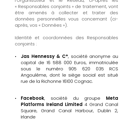
l’Organisateur et le Réseau, ci-après les
« Responsables conjoints » de traitement, vont
être amenés à collecter et traiter des
données personnelles vous concernant (ci-
après, vos « Données »).
Identité et coordonnées des Responsables
conjoints :
Jas Hennessy & C°
, société anonyme au
capital de 16 588 000 Euros, immatriculée
sous le numéro 905 620 035 RCS
Angoulême, dont le siège social est situé
rue de la Richonne 16100 Cognac.
Facebook
, société du groupe
Meta
Platforms Ireland Limited
4 Grand Canal
Square, Grand Canal Harbour, Dublin 2,
Irlande