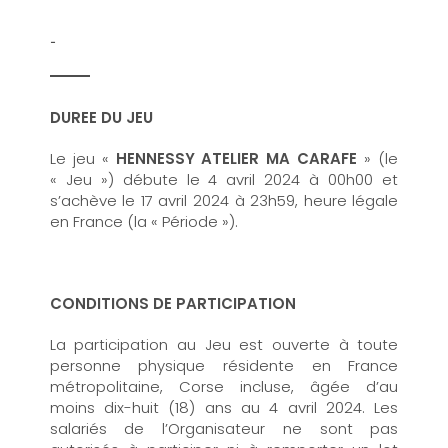
-
DUREE DU JEU
Le jeu «
HENNESSY ATELIER MA CARAFE
» (le
« Jeu ») débute le 4 avril 2024 à 00h00 et
s’achève le 17 avril 2024 à 23h59, heure légale
en France (la « Période »).
CONDITIONS DE PARTICIPATION
La participation au Jeu est ouverte à toute
personne physique résidente en France
métropolitaine, Corse incluse, âgée d’au
moins dix-huit (18) ans au 4 avril 2024. Les
salariés de l’Organisateur ne sont pas