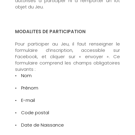
autorisés à participer ni à remporter un lot
objet du Jeu.
MODALITES DE PARTICIPATION
Pour participer au Jeu, il faut renseigner le
formulaire d’inscription, accessible sur
Facebook, et cliquer sur « envoyer ». Ce
formulaire comprend les champs obligatoires
suivants :
Nom
Prénom
E-mail
Code postal
Date de Naissance