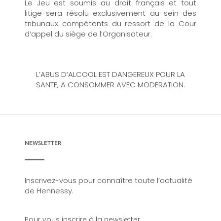
Le Jeu est soumis au droit français et tout
litige sera résolu exclusivement au sein des
tribunaux compétents du ressort de la Cour
d’appel du siège de l’Organisateur.
L’ABUS D’ALCOOL EST DANGEREUX POUR LA
SANTE, A CONSOMMER AVEC MODERATION.
NEWSLETTER
Inscrivez-vous pour connaître toute l’actualité
de Hennessy.
Pour vous inscrire à la newsletter,