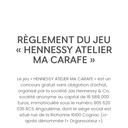
RÈGLEMENT DU JEU
« HENNESSY ATELIER
MA CARAFE »
Le jeu « HENNESSY ATELIER MA CARAFE » est un
concours gratuit sans obligation d’achat,
organisé par la société Jas Hennessy & Co,
société anonyme au capital de 16 588 000
Euros, immatriculée sous le numéro 905 620
035 RCS Angoulême, dont le siège social est
situé rue de la Richonne 16100 Cognac (ci-
après dénommée l’« Organisateur »).