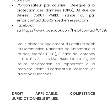
auprès de :
L’Organisateur par courrier : Délégué à la
protection des données (DPO), 38 Rue de
Sèvres, 75007 PARIS, France ou par
email
contactdpo@moethennessy.com
Facebook
sur
https://www.facebook.com/help/contact/5409
Vous disposez également du droit de saisir
la Commission Nationale de l’Informatique
et des Libertés (CNIL), 3 Place de Fontenoy
- TSA 80715 - 75334 PARIS CEDEX 07, de
toute réclamation se rapportant à la
manière dont l’Organisateur collecte et
traite vos Données.
DROIT APPLICABLE, COMPETENCE
JURIDICTIONNELLE ET LIEU