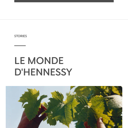
urbaine et pleine de vie, par le biais de
collaborations uniques avec des artistes, et
fait l'objet d'éditions limitées chaque année.
STORIES
LE MONDE
D'HENNESSY