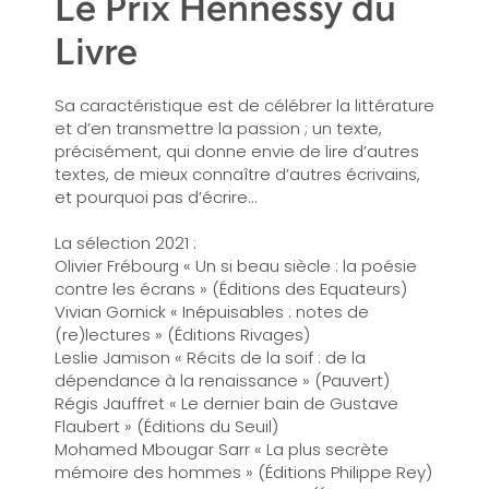
Le Prix Hennessy du
Livre
Sa caractéristique est de célébrer la littérature
et d’en transmettre la passion ; un texte,
précisément, qui donne envie de lire d’autres
textes, de mieux connaître d’autres écrivains,
et pourquoi pas d’écrire…
La sélection 2021 :
Olivier Frébourg « Un si beau siècle : la poésie
contre les écrans » (Éditions des Equateurs)
Vivian Gornick « Inépuisables : notes de
(re)lectures » (Éditions Rivages)
Leslie Jamison « Récits de la soif : de la
dépendance à la renaissance » (Pauvert)
Régis Jauffret « Le dernier bain de Gustave
Flaubert » (Éditions du Seuil)
Mohamed Mbougar Sarr « La plus secrète
mémoire des hommes » (Éditions Philippe Rey)