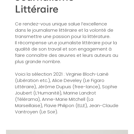
Littéraire
Ce rendez-vous unique salue l’excellence
dans le journalisme littéraire et la volonté de
transmettre une passion pour la littérature.
Il récompense un.e journaliste littéraire pour la
qualité de son travail et son engagement à
faire connaître des œuvres et leurs auteurs au
plus grande nombre.
Voici la sélection 2021 : Virginie Bloch-Lainé
(Libération etc.), Alice Develey (Le Figaro
Littéraire), Jérôme Dupuis (free-lance), Sophie
Joubert (L’Humanité), Marine Landrot
(Télérama), Anne-Marie Mitchell (La
Marseillaise), Flavie Philipon (ELLE), Jean-Claude
Vantroyen (Le Soir).