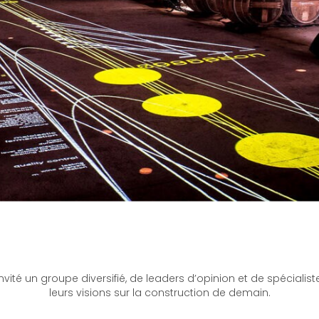
vité un groupe diversifié, de leaders d’opinion et de spécialist
leurs visions sur la construction de demain.