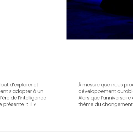
 but d’explorer et
À mesure que nous prog
ent s’adapter à un
développement durable
ère de l’intelligence
Alors que l’anniversaire
se présente-t-il ?
thème du changement oc