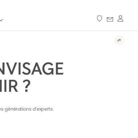
NVISAGE
IR ?
es générations d'experts.