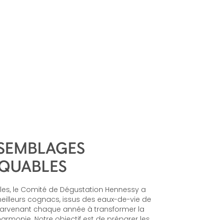
SSEMBLAGES
QUABLES
les, le Comité de Dégustation Hennessy a
eilleurs cognacs, issus des eaux-de-vie de
 parvenant chaque année à transformer la
armonie. Notre objectif est de préparer les