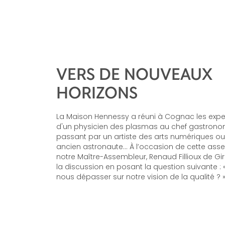
VERS DE NOUVEAUX
HORIZONS
La Maison Hennessy a réuni à Cognac les expe
d'un physicien des plasmas au chef gastrono
passant par un artiste des arts numériques o
ancien astronaute… À l’occasion de cette ass
notre Maître-Assembleur, Renaud Fillioux de Gi
la discussion en posant la question suivante 
nous dépasser sur notre vision de la qualité ? 