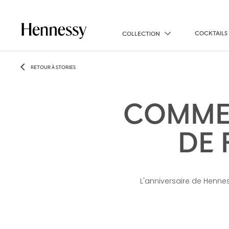
COCKTAILS
COLLECTION
RETOUR À STORIES
COMMEN
DE 
L'anniversaire de Hennes