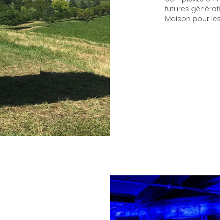
futures générati
Maison pour les