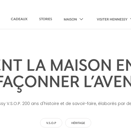
CADEAUX
STORIES
MAISON
VISITER HENNESSY
T LA MAISON E
FAÇONNER L’AVEN
sy V.S.O.P. 200 ans d'histoire et de savoir-faire, élaborés par d
V.S.O.P
HÉRITAGE