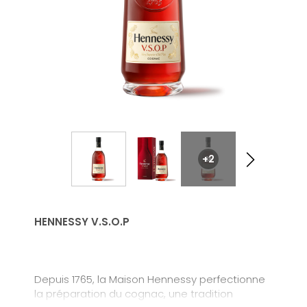
+2
HENNESSY V.S.O.P
Depuis 1765, la Maison Hennessy perfectionne
la préparation du cognac, une tradition