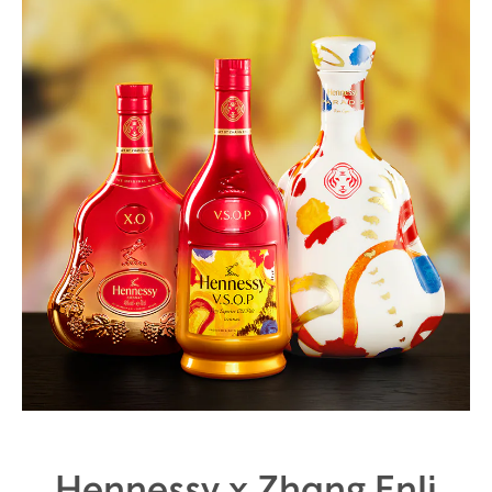
Hennessy x Zhang Enli