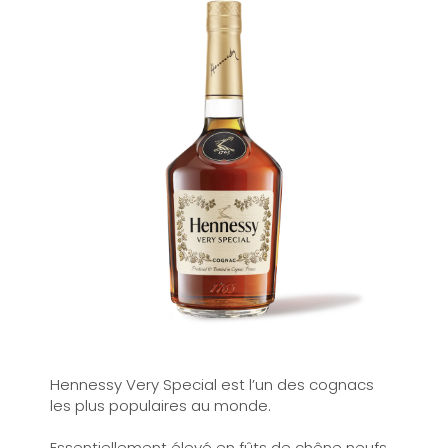
Hennessy Very Special est l’un des cognacs
les plus populaires au monde.
Essentiellement élevé en fûts de chêne neufs,