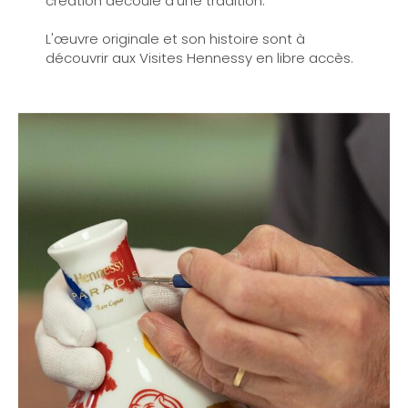
création découle d’une tradition.”
L'œuvre originale et son histoire sont à
découvrir aux Visites Hennessy en libre accès.