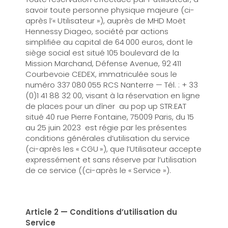
savoir toute personne physique majeure (ci-
après l’« Utilisateur »), auprès de MHD Moët
Hennessy Diageo, société par actions
simplifiée au capital de 64 000 euros, dont le
siège social est situé 105 boulevard de la
Mission Marchand, Défense Avenue, 92 411
Courbevoie CEDEX, immatriculée sous le
numéro 337 080 055 RCS Nanterre — Tél. : + 33
(0)1 41 88 32 00, visant à la réservation en ligne
de places pour un dîner au pop up STR.EAT
situé 40 rue Pierre Fontaine, 75009 Paris, du 15
au 25 juin 2023 est régie par les présentes
conditions générales d’utilisation du service
(ci-après les « CGU »), que l’Utilisateur accepte
expressément et sans réserve par l’utilisation
de ce service ((ci-après le « Service »).
Article 2 — C
onditions d’utilisation du
Service