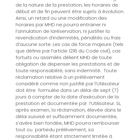
de la nature de la prestation, les horaires de
début et de fin peuvent être sujets à évolution.
Ainsi, un retard ou une modification des
horaires par MHD ne pourra entrainer ni
l’annulation de laréservation, ni justifier la
revendication d’indemnités, pénalités ou frais
d’aucune sorte. Les cas de force majeure (tels
que définis par l’article 1218 du Code civil), cas
fortuits ou assimilés délient MHD de toute
obligation de dispenser les prestations et de
toute responsabilité, sans indemnité. Toute
réclamation relative à un prélèvement
considéré comme non justifié par l’Utilisateur
doit être formulée dans un délai de sept (7)
jours à compter de la date d’exécution de la
prestation et documentée par l’Utilisateur. Si,
après examen, la réclamation, élevée dans le
délai susvisé et suffisamment documentée,
s’avère bien fondée, MHD pourra rembourser
tout ou partiedu prélèvement, sa
responsabilité étant strictement limitée à