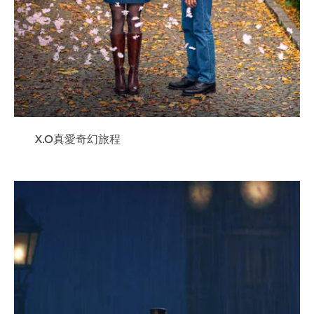
X.O真愛奇幻旅程