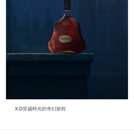
X.O穿越時光的奇幻旅程