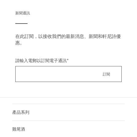
新聞通訊
在此訂閱，以接收我們的最新消息、新聞和軒尼詩優
惠。
請輸入電郵以訂閱電子通訊
*
產品系列
雞尾酒