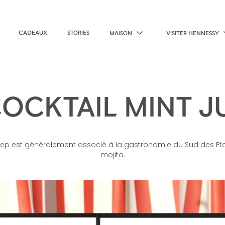
CADEAUX
STORIES
MAISON
VISITER HENNESSY
COCKTAIL MINT J
Julep est généralement associé à la gastronomie du Sud des Etat
mojito.