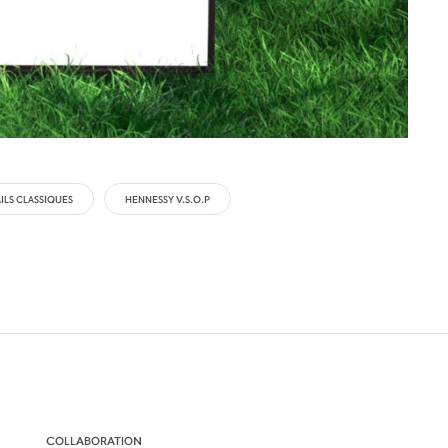
LS CLASSIQUES
HENNESSY V.S.O.P
COLLABORATION