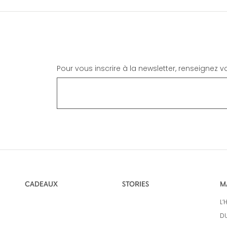
Pour vous inscrire à la newsletter, renseignez 
CADEAUX
STORIES
M
L’
DU