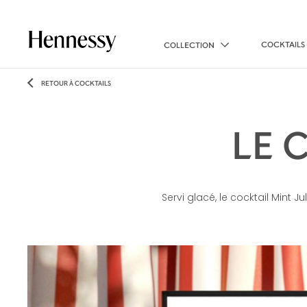
COCKTAILS
COLLECTION
RETOUR À COCKTAILS
LE 
Servi glacé, le cocktail Mint 