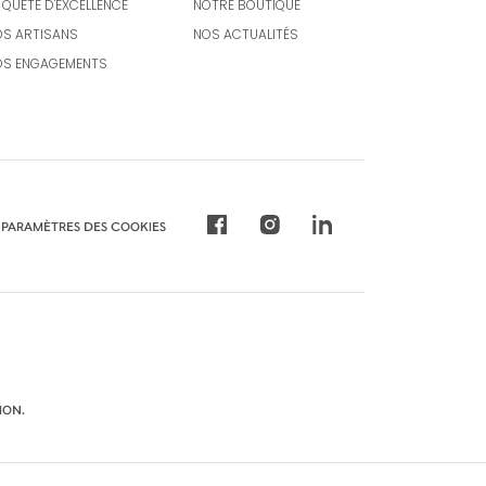
 QUETE D'EXCELLENCE
NOTRE BOUTIQUE
S ARTISANS
NOS ACTUALITÉS
OS ENGAGEMENTS
PARAMÈTRES DES COOKIES
ION.