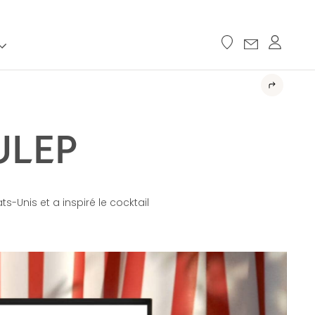
ULEP
s-Unis et a inspiré le cocktail