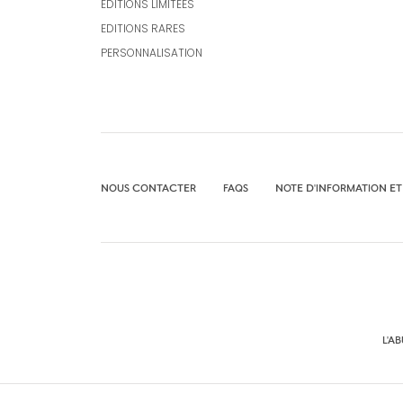
ÉDITIONS LIMITÉES
EDITIONS RARES
PERSONNALISATION
NOUS CONTACTER
FAQS
NOTE D'INFORMATION ET
L'A