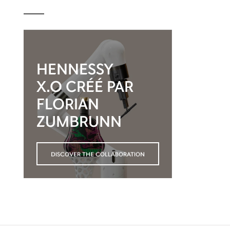
HENNESSY
X.O CRÉÉ PAR
FLORIAN
ZUMBRUNN
DISCOVER THE COLLABORATION