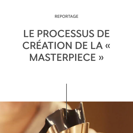
emblématique de la maison. Puissant et
équilibré, le cognac Hennessy X.O révèle peu à
peu sept notes de dégustation.
REPORTAGE
LE PROCESSUS DE
CRÉATION DE LA «
MASTERPIECE »