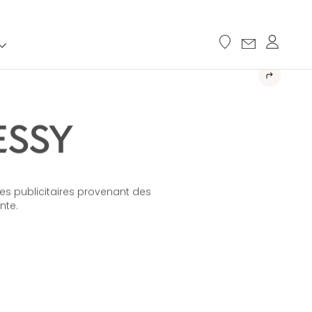
ESSY
hes publicitaires provenant des
nte.