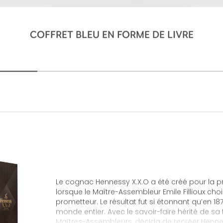
COFFRET BLEU EN FORME DE LIVRE
Le cognac Hennessy X.X.O a été créé pour la pr
lorsque le Maître-Assembleur Emile Fillioux cho
prometteur. Le résultat fut si étonnant qu’en 18
monde entier. Avec le savoir-faire hérité de sa 