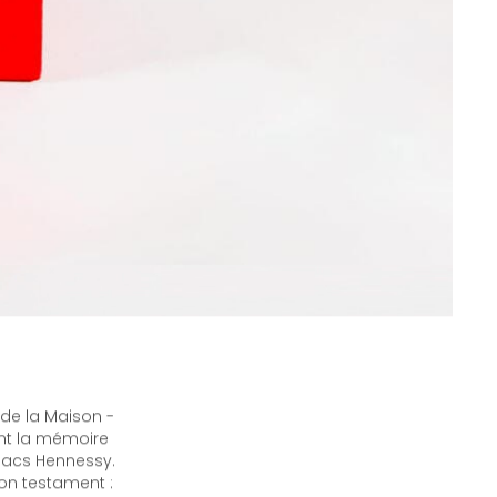
de la Maison -
tent la mémoire
nacs Hennessy.