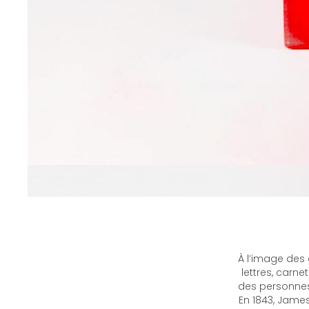
À l’image des
lettres, carne
des personnes