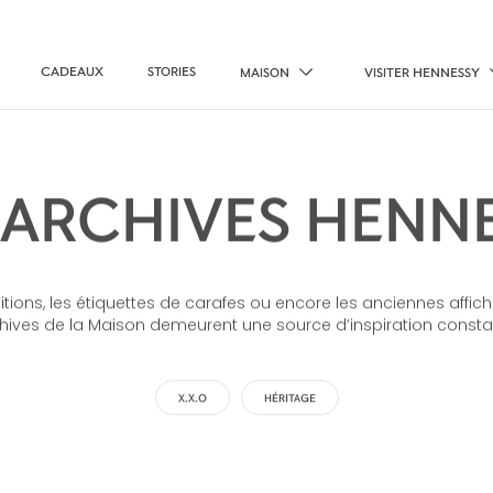
CADEAUX
STORIES
MAISON
VISITER HENNESSY
 ARCHIVES HENN
éditions, les étiquettes de carafes ou encore les anciennes affic
hives de la Maison demeurent une source d’inspiration consta
X.X.O
HÉRITAGE