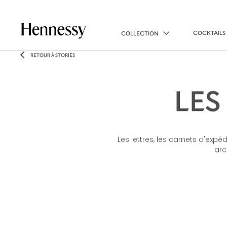
COCKTAILS
COLLECTION
RETOUR À STORIES
LES
Les lettres, les carnets d'exp
arc