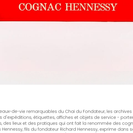
 eaux-de-vie remarquables du Chai du Fondateur, les archives 
ts d'expéditions, étiquettes, affiches et objets de service - por
, des lieux et des pratiques qui ont fait la renommée des cog