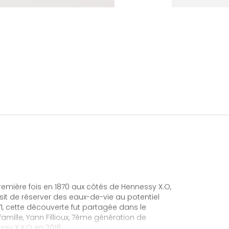
emière fois en 1870 aux côtés de Hennessy X.O,
isit de réserver des eaux-de-vie au potentiel
71, cette découverte fut partagée dans le
famille, Yann Fillioux, 7ème génération de