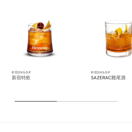
軒尼詩V.S.O.P
軒尼詩V.S.O.P
新宿特飲
SAZERAC雞尾酒