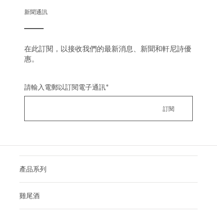
新聞通訊
在此訂閱，以接收我們的最新消息、新聞和軒尼詩優
惠。
請輸入電郵以訂閱電子通訊
*
產品系列
雞尾酒