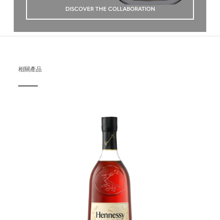
DISCOVER THE COLLABORATION
相關產品