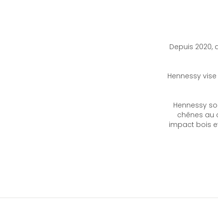
Depuis 2020, 
Hennessy vise 
Hennessy so
chênes au c
impact bois et