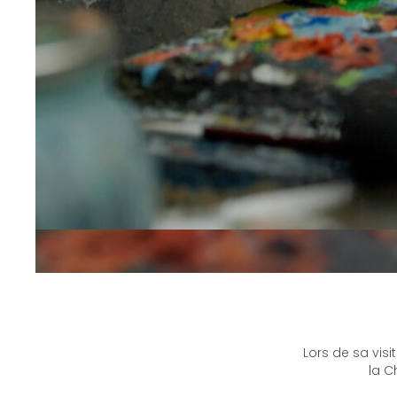
Lors de sa vi
la C