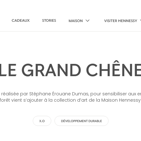
CADEAUX
STORIES
MAISON
VISITER HENNESSY
LE GRAND CHÊN
réalisée par Stéphane Érouane Dumas, pour sensibiliser aux en
forêt vient s’ajouter à la collection d’art de la Maison Hennessy
X.O
DÉVELOPPEMENT DURABLE