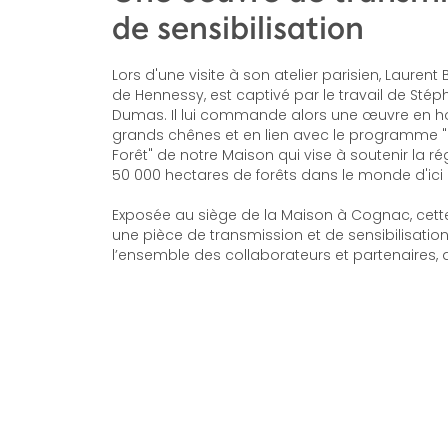
de sensibilisation
Lors d'une visite à son atelier parisien, Laurent B
de Hennessy, est captivé par le travail de Sté
Dumas. Il lui commande alors une œuvre en
grands chênes et en lien avec le programme "
Forêt" de notre Maison qui vise à soutenir la r
50 000 hectares de forêts dans le monde d'ici 
Exposée au siège de la Maison à Cognac, cett
une pièce de transmission et de sensibilisatio
l’ensemble des collaborateurs et partenaires, ac