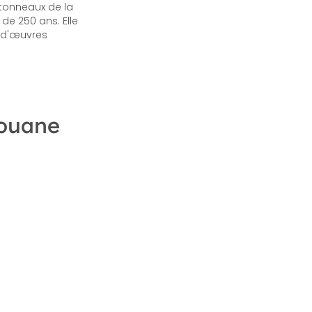
tonneaux de la
de 250 ans. Elle
n d'œuvres
rouane