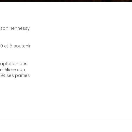
aison Hennessy
0 et à soutenir
aptation des
améliore son
 et ses parties