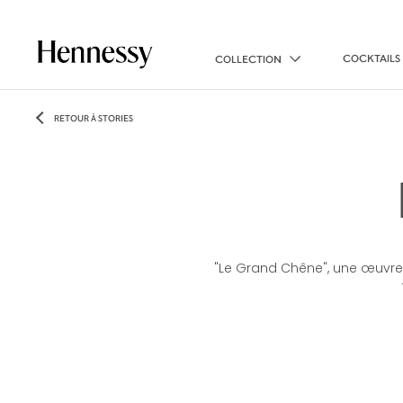
COCKTAILS
COLLECTION
RETOUR À STORIES
"Le Grand Chêne", une œuvre 