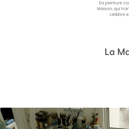
Sa peinture c
Maison, qui tra
célèbre e
La Ma