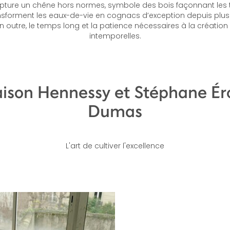
apture un chêne hors normes, symbole des bois façonnant les 
nsforment les eaux-de-vie en cognacs d’exception depuis plus 
n outre, le temps long et la patience nécessaires à la créatio
intemporelles.
ison Hennessy et Stéphane É
Dumas
L'art de cultiver l'excellence