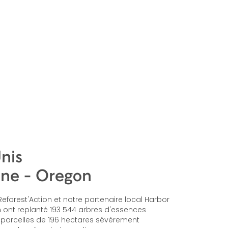
nis
ine - Oregon
Reforest'Action et notre partenaire local Harbor
 ont replanté 193 544 arbres d'essences
 parcelles de 196 hectares sévèrement