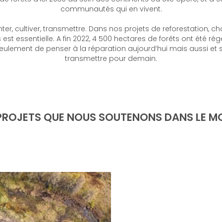
communautés qui en vivent.
nter, cultiver, transmettre. Dans nos projets de reforestation, 
est essentielle. A fin 2022, 4 500 hectares de forêts ont été rég
eulement de penser à la réparation aujourd’hui mais aussi et 
transmettre pour demain.
 PROJETS QUE NOUS SOUTENONS DANS LE M