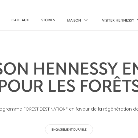
CADEAUX
STORIES
MAISON
VISITER HENNESSY
SON HENNESSY 
POUR LES FORÊT
ogramme FOREST DESTINATION* en faveur de la régénération de 
ENGAGEMENT DURABLE