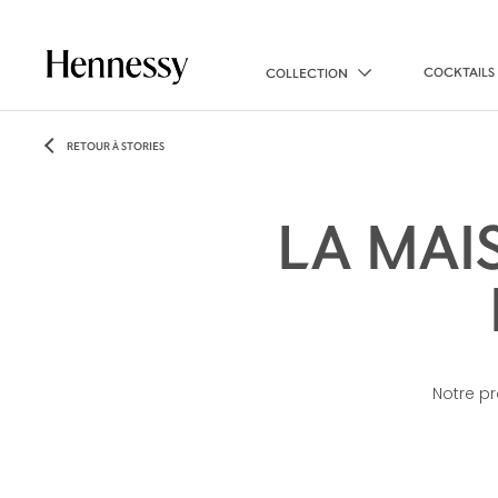
COCKTAILS
COLLECTION
RETOUR À STORIES
LA MAI
Notre pr