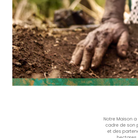
Notre Maison a 
cadre de son p
et des parten
hectares d