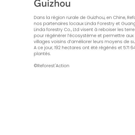
Guizhou
Dans la région rurale de Guizhou, en Chine, Refo
nos partenaires locaux Linda Forestry et Gua
Linda forestry Co., Ltd visent à reboiser les te
pour régénérer l’écosystème et permettre aux
villages voisins d’améliorer leurs moyens de s
A ce jour, 192 hectares ont été régénés et 571 6
plantés.
©Reforest'Action