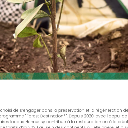
choisi de s’engager dans la préservation et la régénération de
rogramme "Forest Destination*". Depuis 2020, avec l'appui de 
aires locaux, Hennessy contribue à la restauration ou à la créa
e forêts d’ici 2030 au sein des continents où elle opère, et à s