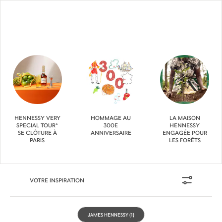
HENNESSY VERY
HOMMAGE AU
LA MAISON
SPECIAL TOUR*
300E
HENNESSY
SE CLÔTURE À
ANNIVERSAIRE
ENGAGÉE POUR
PARIS
LES FORÊTS
VOTRE INSPIRATION
JAMES HENNESSY
(1)