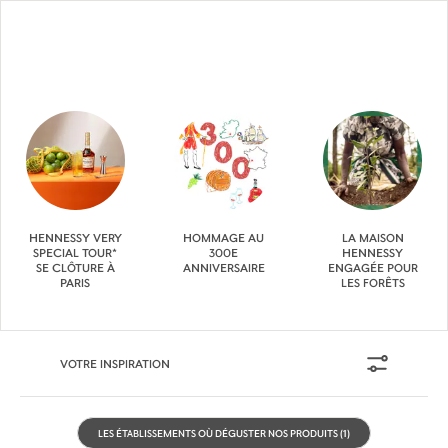
HENNESSY VERY
HOMMAGE AU
LA MAISON
SPECIAL TOUR*
300E
HENNESSY
SE CLÔTURE À
ANNIVERSAIRE
ENGAGÉE POUR
PARIS
LES FORÊTS
VOTRE INSPIRATION
LES ÉTABLISSEMENTS OÙ DÉGUSTER NOS PRODUITS
(1)