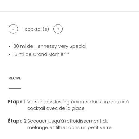
-
1
cocktail(s)
+
30
ml de Hennessy Very Special
15
ml de Grand Marnier™
RECIPE
Verser tous les ingrédients dans un shaker à
cocktail avec de la glace.
Secouer jusqu’à refroidissement du
mélange et filtrer dans un petit verre.