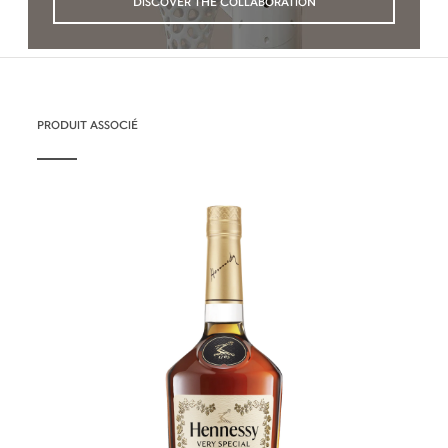
DISCOVER THE COLLABORATION
PRODUIT ASSOCIÉ