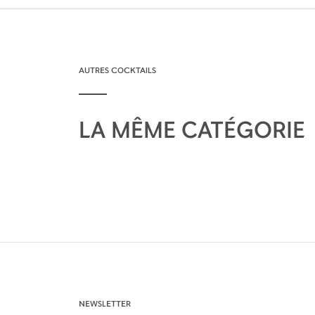
AUTRES COCKTAILS
LA MÊME CATÉGORIE
NEWSLETTER