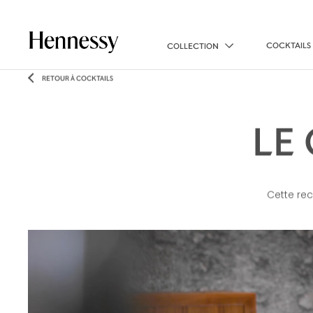
COCKTAILS
COLLECTION
RETOUR À COCKTAILS
LE
Cette rec