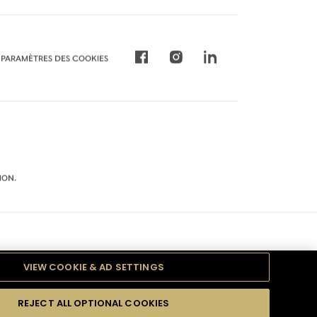
PARAMÈTRES DES COOKIES
ION.
VIEW COOKIE & AD SETTINGS
REJECT ALL OPTIONAL COOKIES