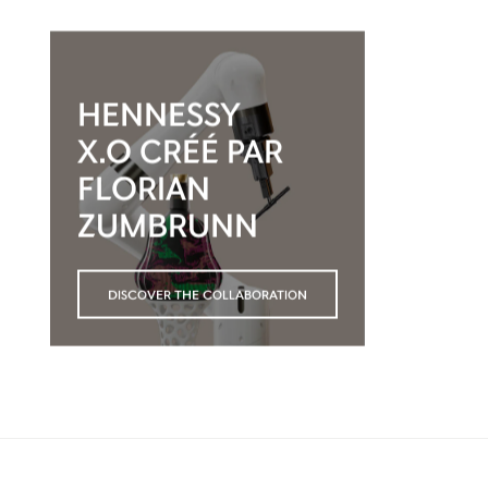
HENNESSY
X.O CRÉÉ PAR
FLORIAN
ZUMBRUNN
DISCOVER THE COLLABORATION