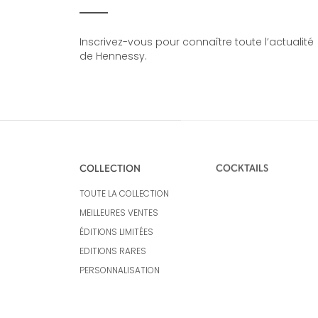
Inscrivez-vous pour connaître toute l’actualité
de Hennessy.
COLLECTION
COCKTAILS
TOUTE LA COLLECTION
MEILLEURES VENTES
ÉDITIONS LIMITÉES
EDITIONS RARES
PERSONNALISATION