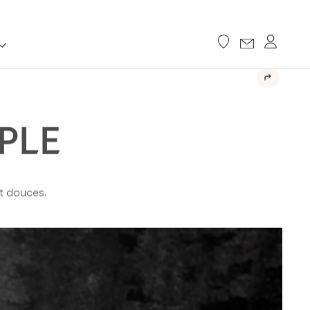
PLE
et douces.