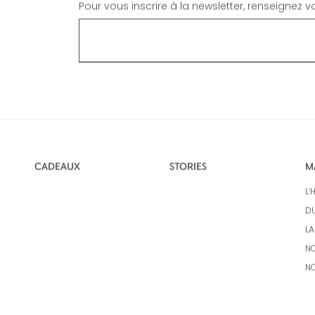
Pour vous inscrire à la newsletter, renseignez 
CADEAUX
STORIES
M
L’
DU
LA
NO
N