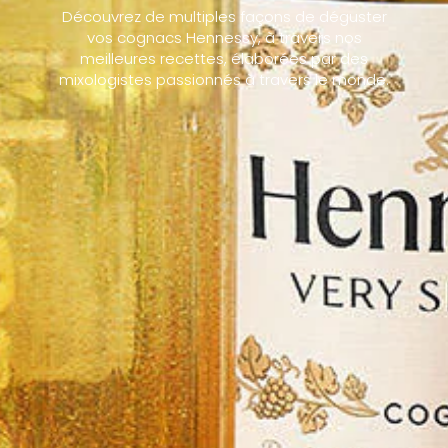
Découvrez de multiples façons de déguster
vos cognacs Hennessy, à travers nos
meilleures recettes, élaborées par des
mixologistes passionnés à travers le monde.