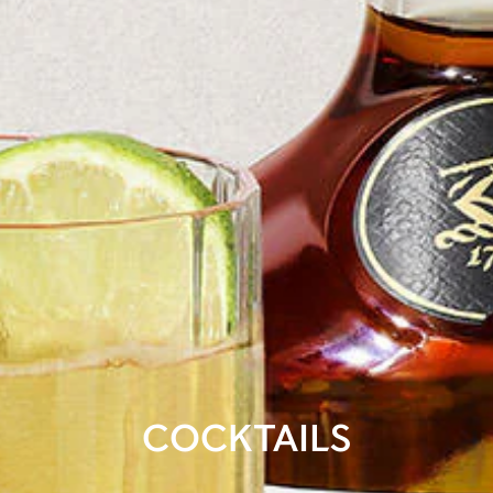
COCKTAILS